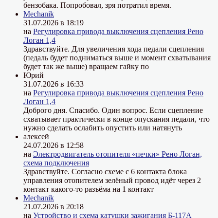
бензобака. Попробовал, зря потратил время.
Mechanik
31.07.2026 в 18:19
на
Регулировка привода выключения сцепления Рено
Логан 1,4
Здравствуйте. Для увеличения хода педали сцепления
(педаль будет подниматься выше и момент схватывания
будет так же выше) вращаем гайку по
Юрий
31.07.2026 в 16:33
на
Регулировка привода выключения сцепления Рено
Логан 1,4
Доброго дня. Спасибо. Один вопрос. Если сцепление
схватывает практически в конце опускания педали, что
нужно сделать ослабить опустить или натянуть
алексей
24.07.2026 в 12:58
на
Электродвигатель отопителя «печки» Рено Логан,
схема подключения
Здравствуйте. Согласно схеме с 6 контакта блока
управления отопителем зелёный провод идёт через 2
контакт какого-то разъёма на 1 контакт
Mechanik
21.07.2026 в 20:18
на
Устройство и схема катушки зажигания Б-117А