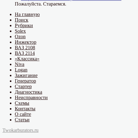
Пожалуйста. Стараемся.
На главную
Поиск
Рубрики
Solex
Ozon
Инжектор
ВАЗ 2108
ВАЗ 2114
«Классика»
Niva
Logan
Зажигание
Генератор
Стартер
Диагностика
Неисправности
Схемы
Контакты
О сайте
Статьи
Twokarburators.ru