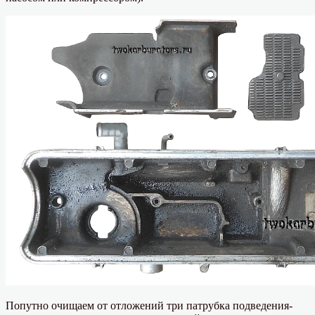
Попутно очищаем от отложений три патрубка подведения-