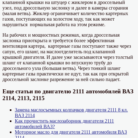
клапанной крышки на штуцер с жиклером в дроссельный
узел, под дроссельную заслонку и далее в камеры сгорания
(малая ветвь). Жиклер ограничивает количество картерных
газов, поступающих на холостом ходу, так как может
нарушиться нормальная работа на этом режиме.
На рабочих и мощностных режимах, когда дроссельная
заслонка приоткрыта и требуется более эффективная
вентиляция картера, картерные газы поступают также через
сапун, его шланг, на маслоотделитель под клапанной
крышкой двигателя. И далее уже засасываются через толстый
шланг от клапанной крышки во впускную трубу до
дроссельного узла (большая ветвь). Через тонкий шланг
картерные газы практически не идут, так как при открытой
дроссельной заслонке разрежение за ней сильно падает.
Еще статьи по двигателю 2111 автомобилей ВАЗ
2114, 2113, 2115
Замена маслосъемных колпачков двигателя 2111 8 кл.
ВАЗ 2114
Как прочистить маслозаборник двигателя 2111
автомобилей ВАЗ?
Моторное масло для двигателя 2111 автомобиля ВАЗ
2114