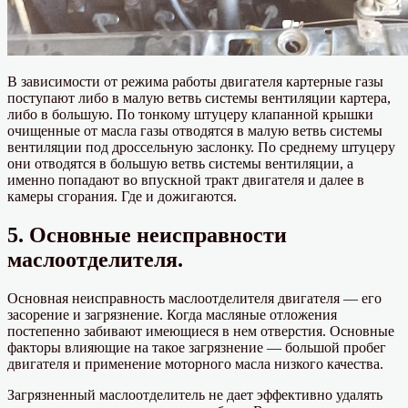
В зависимости от режима работы двигателя картерные газы
поступают либо в малую ветвь системы вентиляции картера,
либо в большую. По тонкому штуцеру клапанной крышки
очищенные от масла газы отводятся в малую ветвь системы
вентиляции под дроссельную заслонку. По среднему штуцеру
они отводятся в большую ветвь системы вентиляции, а
именно попадают во впускной тракт двигателя и далее в
камеры сгорания. Где и дожигаются.
5. Основные неисправности
маслоотделителя.
Основная неисправность маслоотделителя двигателя — его
засорение и загрязнение. Когда масляные отложения
постепенно забивают имеющиеся в нем отверстия. Основные
факторы влияющие на такое загрязнение — большой пробег
двигателя и применение моторного масла низкого качества.
Загрязненный маслоотделитель не дает эффективно удалять