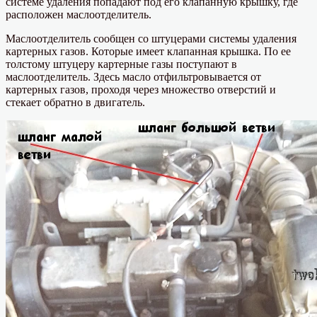
системе удаления попадают под его клапанную крышку, где
расположен маслоотделитель.
Маслоотделитель сообщен со штуцерами системы удаления
картерных газов. Которые имеет клапанная крышка. По ее
толстому штуцеру картерные газы поступают в
маслоотделитель. Здесь масло отфильтровывается от
картерных газов, проходя через множество отверстий и
стекает обратно в двигатель.