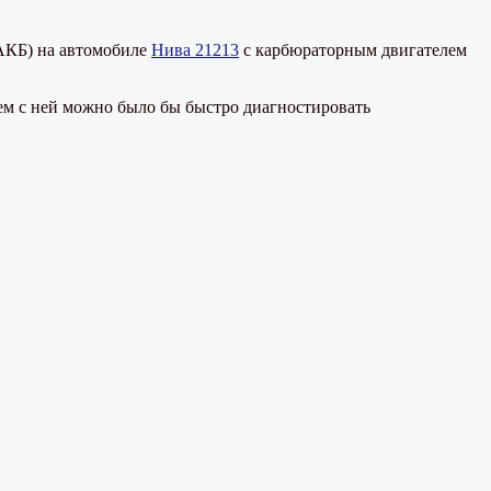
(АКБ) на автомобиле
Нива 21213
с карбюраторным двигателем
лем с ней можно было бы быстро диагностировать