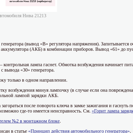
автомобиля Нива 21213
генератора (вывод «В» регулятора напряжения). Запитывается о
 аккумулятора (АКБ) в комбинации приборов. Вывод «61» до пу
— контрольная лампа гаснет. Обмотка возбуждения начинает пит
 с вывода «30» генератора.
оку только в одном направлении.
отку возбуждения минуя лампочку (в случае если она повреждена
ольной лампой зарядки АКБ.
 загораться после поворота ключа в замке зажигания и гаснуть п
 возможно где-то имеется неисправность. См.
«Горит лампа заряд
телем №2 в монтажном блоке
.
исан в статье
«Принцип действия автомобильного генератора»
.