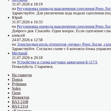
31.07.2026 в 18:19
на
Регулировка привода выключения сцепления Рено Лог
Здравствуйте. Для увеличения хода педали сцепления (пе
Юрий
31.07.2026 в 16:33
на
Регулировка привода выключения сцепления Рено Лог
Доброго дня. Спасибо. Один вопрос. Если сцепление схва
алексей
24.07.2026 в 12:58
на
Электродвигатель отопителя «печки» Рено Логан, схе
Здравствуйте. Согласно схеме с 6 контакта блока управле
Mechanik
21.07.2026 в 20:18
на
Устройство и схема катушки зажигания Б-117А
Пожалуйста. Стараемся.
На главную
Поиск
Рубрики
Solex
Ozon
Инжектор
ВАЗ 2108
ВАЗ 2114
«Классика»