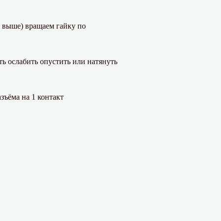
е выше) вращаем гайку по
ть ослабить опустить или натянуть
зъёма на 1 контакт