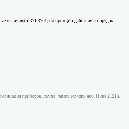
ые отличия от 371.3701, но принцип действия и порядок
омбинация приборов
,
лампа
,
лампа зарядки акб
,
Нива 21213
,