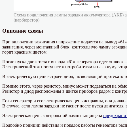
Схема подключения лампы зарядки аккумулятора (АКБ) 
(карбюратор)
Описание схемы
При включении зажигания напряжение подается на вывод «61» 
зажигания, через монтажный блок, контрольную лампу зарядки
горит красным цветом.
После пуска двигателя с вывода «61» генератора идет «плюс» 
Электрический ток поступает к потребителям и на аккумулятор
В электрическую цепь встроен диод, позволяющий протекать т
Помимо этого, через резистор, минус может подаваться на обм
Резистор и диод расположены в щитке приборов рядом с контр
Если генератор и его электрическая цепь исправны, она должна
В случае, если лампа зарядки не гаснет после пуска двигателя,
Электрическая цепь контрольной лампы защищена
предохрани
Подробно принцип действия и порядок работы генератора расп