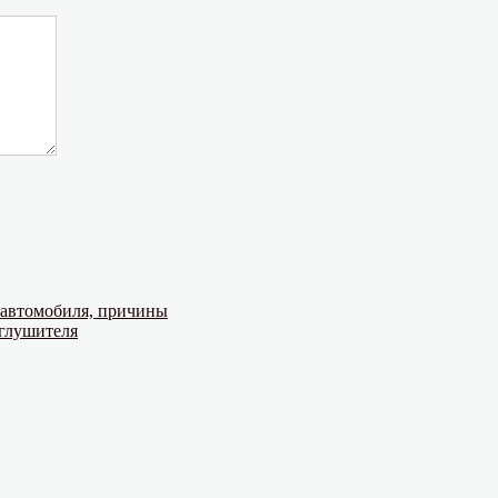
е автомобиля, причины
 глушителя