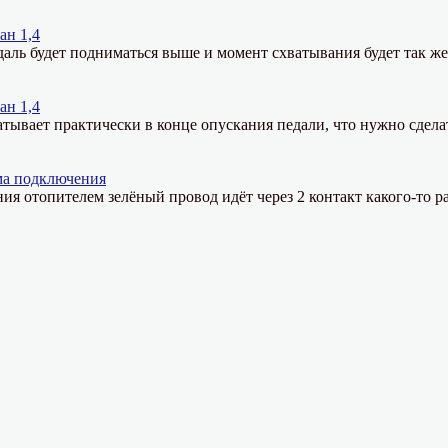
ан 1,4
даль будет подниматься выше и момент схватывания будет так ж
ан 1,4
тывает практически в конце опускания педали, что нужно сдела
ма подключения
ния отопителем зелёный провод идёт через 2 контакт какого-то ра