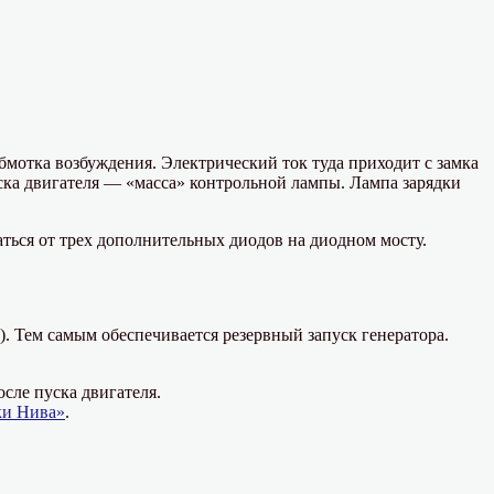
бмотка возбуждения. Электрический ток туда приходит с замка
ска двигателя — «масса» контрольной лампы. Лампа зарядки
аться от трех дополнительных диодов на диодном мосту.
). Тем самым обеспечивается резервный запуск генератора.
осле пуска двигателя.
ки Нива»
.