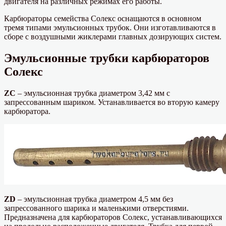
двигателя на различных режимах его работы.
Карбюраторы семейства Солекс оснащаются в основном
тремя типами эмульсионных трубок. Они изготавливаются в
сборе с воздушными жиклерами главных дозирующих систем.
Эмульсионные трубки карбюраторов
Солекс
ZC
– эмульсионная трубка диаметром 3,42 мм с
запрессованным шариком. Устанавливается во вторую камеру
карбюратора.
ZD
– эмульсионная трубка диаметром 4,5 мм без
запрессованного шарика и маленькими отверстиями.
Предназначена для карбюраторов Солекс, устанавливающихся