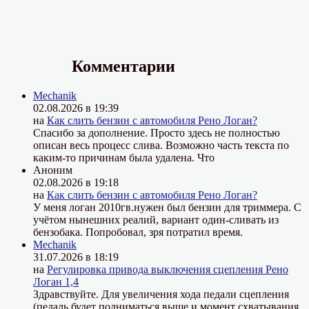
Комментарии
Mechanik
02.08.2026 в 19:39
на
Как слить бензин с автомобиля Рено Логан?
Спасибо за дополнение. Просто здесь не полностью
описан весь процесс слива. Возможно часть текста по
каким-то причинам была удалена. Что
Аноним
02.08.2026 в 19:18
на
Как слить бензин с автомобиля Рено Логан?
У меня логан 2010гв.нужен был бензин для триммера. С
учётом нынешних реалий, вариант один-сливать из
бензобака. Попробовал, зря потратил время.
Mechanik
31.07.2026 в 18:19
на
Регулировка привода выключения сцепления Рено
Логан 1,4
Здравствуйте. Для увеличения хода педали сцепления
(педаль будет подниматься выше и момент схватывания