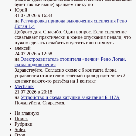
будет так же выше) вращаем гайку по
Юрий
31.07.2026 в 16:33
на
Регулировка привода выключения сцепления Рено
Логан 1,4
Доброго дня. Спасибо. Один вопрос. Если сцепление
схватывает практически в конце опускания педали, что
нужно сделать ослабить опустить или натянуть
алексей
24.07.2026 в 12:58
на
Электродвигатель отопителя «печки» Рено Логан,
схема подключения
Здравствуйте. Согласно схеме с 6 контакта блока
управления отопителем зелёный провод идёт через 2
контакт какого-то разъёма на 1 контакт
Mechanik
21.07.2026 в 20:18
на
Устройство и схема катушки зажигания Б-117А
Пожалуйста. Стараемся.
На главную
Поиск
Рубрики
Solex
Ozon