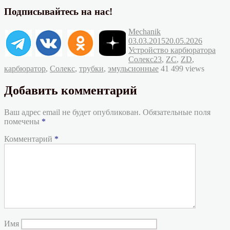
Подписывайтесь на нас!
Автор
Опубликовано
Mechanik
Рубрик
03.03.2015
20.05.2026
Устройство карбюратора
Метки
Солекс
23
,
ZC
,
ZD
,
карбюратор
,
Солекс
,
трубки
,
эмульсионные
41 499 views
Добавить комментарий
Ваш адрес email не будет опубликован.
Обязательные поля
помечены
*
Комментарий
*
Имя