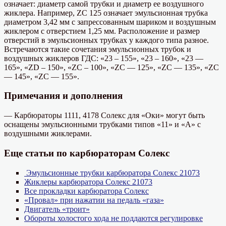
означает: диаметр самой трубки и диаметр ее воздушного
жиклера. Например, ZC 125 означает эмульсионная трубка
диаметром 3,42 мм с запрессованным шариком и воздушным
жиклером с отверстием 1,25 мм. Расположение и размер
отверстий в эмульсионных трубках у каждого типа разное.
Встречаются такие сочетания эмульсионных трубок и
воздушных жиклеров ГДС: «23 – 155», «23 – 160», «23 —
165», «ZD – 150», «ZC – 100», «ZC — 125», «ZC — 135», «ZC
— 145», «ZC — 155».
Примечания и дополнения
— Карбюраторы 1111, 4178 Солекс для «Оки» могут быть
оснащены эмульсионными трубками типов «11» и «А» с
воздушными жиклерами.
Еще статьи по карбюраторам Солекс
Эмульсионные трубки карбюратора Солекс 21073
Жиклеры карбюратора Солекс 21073
Все прокладки карбюратора Солекс
«Провал» при нажатии на педаль «газа»
Двигатель «троит»
Обороты холостого хода не поддаются регулировке