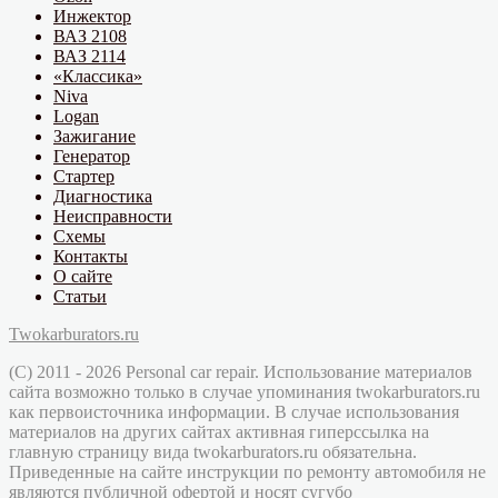
Инжектор
ВАЗ 2108
ВАЗ 2114
«Классика»
Niva
Logan
Зажигание
Генератор
Стартер
Диагностика
Неисправности
Схемы
Контакты
О сайте
Статьи
Twokarburators.ru
(C) 2011 - 2026 Personal car repair. Использование материалов
сайта возможно только в случае упоминания twokarburators.ru
как первоисточника информации. В случае использования
материалов на других сайтах активная гиперссылка на
главную страницу вида twokarburators.ru обязательна.
Приведенные на сайте инструкции по ремонту автомобиля не
являются публичной офертой и носят сугубо