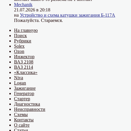
Mechanik
21.07.2026 в 20:18
на
Устройство и схема катушки зажигания Б-117А
Пожалуйста. Стараемся.
На главную
Поиск
Рубрики
Solex
Ozon
Инжектор
ВАЗ 2108
ВАЗ 2114
«Классика»
Niva
Logan
Зажигание
Генератор
Стартер
Диагностика
Неисправности
Схемы
Контакты
О сайте
Статьи