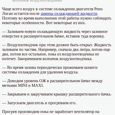
Колпачок воздухоотводчика
Чаще всего воздух в системе охлаждения двигателя Рено
Логан остается после
замены охлаждающей жидкости
.
Поэтому во время выполнения этой работы нужно соблюдать
некоторые особенности. Вот некоторые из них.
— Заливаем новую охлаждающую жидкость через заливное
отверстие в расширительном бачке, вставив туда воронку.
— Воздухоотводчик при этом должен быть открыт. Жидкость
заливаем по частям. Например, сначала два литра, потом еще
два, потом все остальное, пока из воздухоотводчика не
потечет. Заворачиваем колпачок воздухоотводчика.
— Во время залива периодически прожимаем шланги
системы охлаждения для удаления воздуха.
— Доводим уровень ОЖ в расширительном бачке между
метками MINI и MAXI.
— Закрываем и закручиваем крышку расширительного бачка.
— Запускаем двигатель и прогреваем его.
Прогрев производим пока не заработает вентилятор на