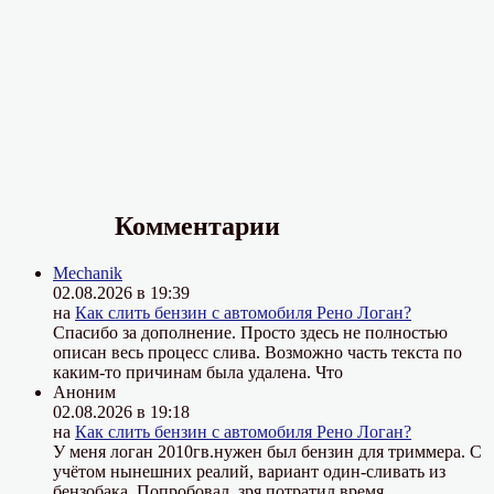
Комментарии
Mechanik
02.08.2026 в 19:39
на
Как слить бензин с автомобиля Рено Логан?
Спасибо за дополнение. Просто здесь не полностью
описан весь процесс слива. Возможно часть текста по
каким-то причинам была удалена. Что
Аноним
02.08.2026 в 19:18
на
Как слить бензин с автомобиля Рено Логан?
У меня логан 2010гв.нужен был бензин для триммера. С
учётом нынешних реалий, вариант один-сливать из
бензобака. Попробовал, зря потратил время.