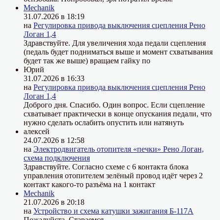
Mechanik
31.07.2026 в 18:19
на
Регулировка привода выключения сцепления Рено
Логан 1,4
Здравствуйте. Для увеличения хода педали сцепления
(педаль будет подниматься выше и момент схватывания
будет так же выше) вращаем гайку по
Юрий
31.07.2026 в 16:33
на
Регулировка привода выключения сцепления Рено
Логан 1,4
Доброго дня. Спасибо. Один вопрос. Если сцепление
схватывает практически в конце опускания педали, что
нужно сделать ослабить опустить или натянуть
алексей
24.07.2026 в 12:58
на
Электродвигатель отопителя «печки» Рено Логан,
схема подключения
Здравствуйте. Согласно схеме с 6 контакта блока
управления отопителем зелёный провод идёт через 2
контакт какого-то разъёма на 1 контакт
Mechanik
21.07.2026 в 20:18
на
Устройство и схема катушки зажигания Б-117А
Пожалуйста. Стараемся.