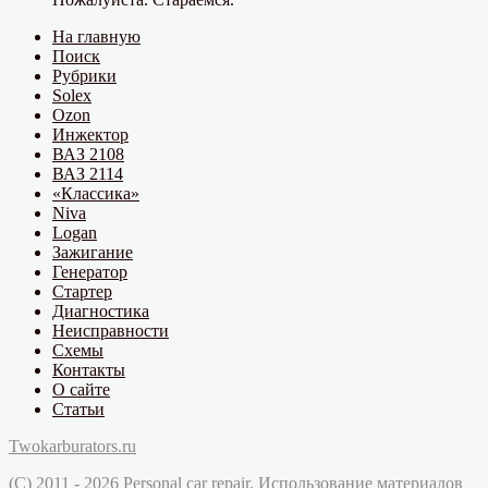
На главную
Поиск
Рубрики
Solex
Ozon
Инжектор
ВАЗ 2108
ВАЗ 2114
«Классика»
Niva
Logan
Зажигание
Генератор
Стартер
Диагностика
Неисправности
Схемы
Контакты
О сайте
Статьи
Twokarburators.ru
(C) 2011 - 2026 Personal car repair. Использование материалов