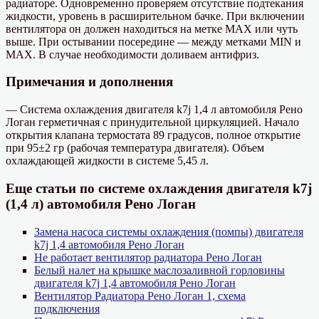
радиаторе. Одновременно проверяем отсутствие подтекания
жидкости, уровень в расширительном бачке. При включении
вентилятора он должен находиться на метке MAX или чуть
выше. При остывании посередине — между метками MIN и
MAX. В случае необходимости доливаем антифриз.
Примечания и дополнения
— Система охлаждения двигателя k7j 1,4 л автомобиля Рено
Логан герметичная с принудительной циркуляцией. Начало
открытия клапана термостата 89 градусов, полное открытие
при 95±2 гр (рабочая температура двигателя). Объем
охлаждающей жидкости в системе 5,45 л.
Еще статьи по системе охлаждения двигателя k7j
(1,4 л) автомобиля Рено Логан
Замена насоса системы охлаждения (помпы) двигателя
k7j 1,4 автомобиля Рено Логан
Не работает вентилятор радиатора Рено Логан
Белый налет на крышке маслозаливной горловины
двигателя k7j 1,4 автомобиля Рено Логан
Вентилятор Радиатора Рено Логан 1, схема
подключения