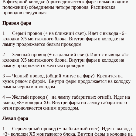
В фигурной колодке (присоединяется к фаре только в одном
положении) объединены четыре провода. Распиновка
проводов следующая.
Правая фара
1 — Серый провод (+ на ближний свет). Идет с вывода «6»
колодки Х5 монтажного блока. Внутри фары в колодке на
лампу продолжается белым проводом.
2 — Зеленый провод (+ на дальний свет). Идет с вывода «1»
колодки Х5 монтажного блока. Внутри фары в колодке на
лампу продолжается желтым проводом.
3 — Черный провод (общий минус на фару). Крепится на
кузов рядом с фарой. Внутри фары продолжается на колодку
лампы черным проводом.
4 — Желтый провод (+ на лампу габаритных огней). Идет на
вывод «8» колодки Х6. Внутри фары на лампу габаритного
огня продолжается синим проводом.
Левая фара
1 — Серо-черный провод (+ на ближний свет). Идет с вывода
«3» колодки Х5 монтажного блока. Внутри фары в колодке на