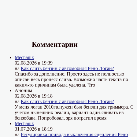
Комментарии
Mechanik
02.08.2026 в 19:39
на
Как слить бензин с автомобиля Рено Логан?
Спасибо за дополнение. Просто здесь не полностью
описан весь процесс слива. Возможно часть текста по
каким-то причинам была удалена. Что
Аноним
02.08.2026 в 19:18
на
Как слить бензин с автомобиля Рено Логан?
У меня логан 2010гв.нужен был бензин для триммера. С
учётом нынешних реалий, вариант один-сливать из
бензобака. Попробовал, зря потратил время.
Mechanik
31.07.2026 в 18:19
на
Регулировка привода выключения сцепления Рено