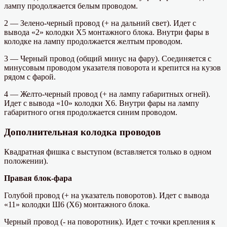
лампу продолжается белым проводом.
2 — Зелено-черный провод (+ на дальний свет). Идет с
вывода «2» колодки Х5 монтажного блока. Внутри фары в
колодке на лампу продолжается желтым проводом.
3 — Черный провод (общий минус на фару). Соединяется с
минусовым проводом указателя поворота и крепится на кузов
рядом с фарой.
4 — Желто-черный провод (+ на лампу габаритных огней).
Идет с вывода «10» колодки Х6. Внутри фары на лампу
габаритного огня продолжается синим проводом.
Дополнительная колодка проводов
Квадратная фишка с выступом (вставляется только в одном
положении).
Правая блок-фара
Голубой провод (+ на указатель поворотов). Идет с вывода
«11» колодки Ш6 (Х6) монтажного блока.
Черный провод (- на поворотник). Идет с точки крепления к