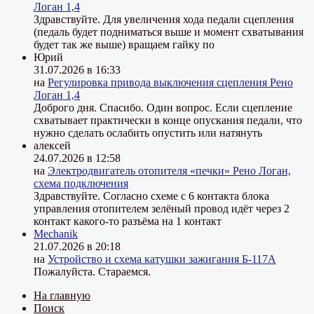
Логан 1,4
Здравствуйте. Для увеличения хода педали сцепления
(педаль будет подниматься выше и момент схватывания
будет так же выше) вращаем гайку по
Юрий
31.07.2026 в 16:33
на
Регулировка привода выключения сцепления Рено
Логан 1,4
Доброго дня. Спасибо. Один вопрос. Если сцепление
схватывает практически в конце опускания педали, что
нужно сделать ослабить опустить или натянуть
алексей
24.07.2026 в 12:58
на
Электродвигатель отопителя «печки» Рено Логан,
схема подключения
Здравствуйте. Согласно схеме с 6 контакта блока
управления отопителем зелёный провод идёт через 2
контакт какого-то разъёма на 1 контакт
Mechanik
21.07.2026 в 20:18
на
Устройство и схема катушки зажигания Б-117А
Пожалуйста. Стараемся.
На главную
Поиск