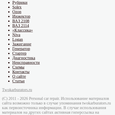
Рубрики
Solex
Ozon
Инжектор
ВАЗ 2108
ВАЗ 2114
«Классика»
Niva
Logan
Зажигание
Генератор
Стартер
Диагностика
Неисправности
Схемы
Контакты
О сайте
Статьи
Twokarburators.ru
(C) 2011 - 2026 Personal car repair. Использование материалов
сайта возможно только в случае упоминания twokarburators.ru
как первоисточника информации. В случае использования
материалов на других сайтах активная гиперссылка на