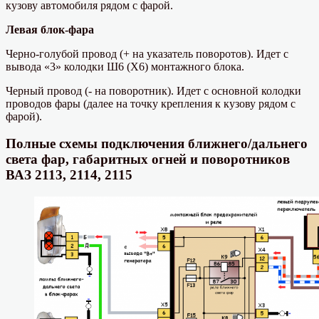
кузову автомобиля рядом с фарой.
Левая блок-фара
Черно-голубой провод (+ на указатель поворотов). Идет с
вывода «3» колодки Ш6 (Х6) монтажного блока.
Черный провод (- на поворотник). Идет с основной колодки
проводов фары (далее на точку крепления к кузову рядом с
фарой).
Полные схемы подключения ближнего/дальнего
света фар, габаритных огней и поворотников
ВАЗ 2113, 2114, 2115