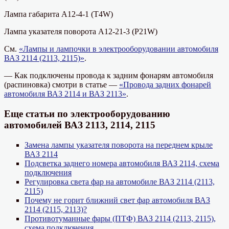
Лампа габарита
А12-4-1
(Т4W)
Лампа указателя поворота А12-21-3 (P21W)
См.
«Лампы и лампочки в электрооборудовании автомобиля
ВАЗ 2114 (2113, 2115)»
.
— Как подключены провода к задним фонарям автомобиля
(распиновка) смотри в статье —
«Провода задних фонарей
автомобиля ВАЗ 2114 и ВАЗ 2113»
.
Еще статьи по электрооборудованию
автомобилей ВАЗ 2113, 2114, 2115
Замена лампы указателя поворота на переднем крыле
ВАЗ 2114
Подсветка заднего номера автомобиля ВАЗ 2114, схема
подключения
Регулировка света фар на автомобиле ВАЗ 2114 (2113,
2115)
Почему не горит ближний свет фар автомобиля ВАЗ
2114 (2115, 2113)?
Противотуманные фары (ПТФ) ВАЗ 2114 (2113, 2115),
схема подключения