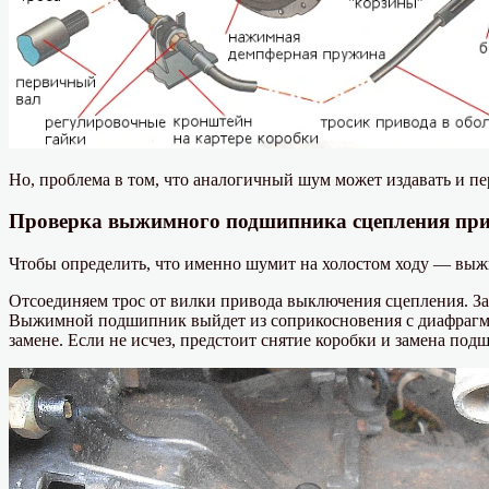
Но, проблема в том, что аналогичный шум может издавать и пе
Проверка выжимного подшипника сцепления пр
Чтобы определить, что именно шумит на холостом ходу — выж
Отсоединяем трос от вилки привода выключения сцепления. Зап
Выжимной подшипник выйдет из соприкосновения с диафрагме
замене. Если не исчез, предстоит снятие коробки и замена под