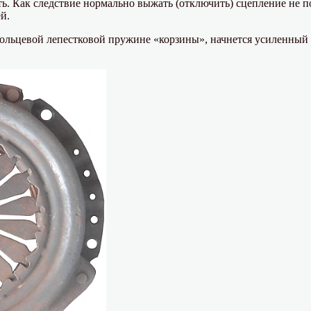
ть. Как следствие нормально выжать (отключить) сцепление не по
й.
ольцевой лепестковой пружине «корзины», начнется усиленный 