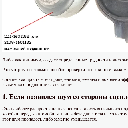
Либо, как минимум, создаст определенные трудности и диско
Рассмотрим несколько способов проверки исправности выжим
Они весьма простые, но проверенные временем и довольно эф
выжимного подшипника сцепления.
1. Если появился шум со стороны сцепле
Это наиболее распространенная неисправность выжимного по
коробки передач автомобиля, при работе двигателя на холост
этот шум пропадает, либо заметно уменьшается.