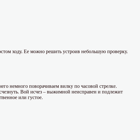
остом ходу. Ее можно решить устроив небольшую проверку.
чего немного поворачиваем вилку по часовой стрелке.
чезнуть. Вой исчез – выжимной неисправен и подлежит
твенное или густое.