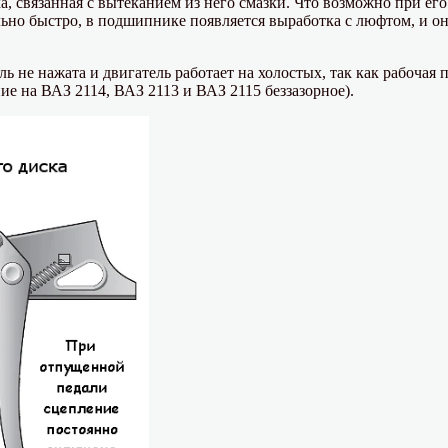
связанная с вытеканием из него смазки. Что возможно при его
ольно быстро, в подшипнике появляется выработка с люфтом, и о
ль не нажата и двигатель работает на холостых, так как рабочая
е на ВАЗ 2114, ВАЗ 2113 и ВАЗ 2115 беззазорное).