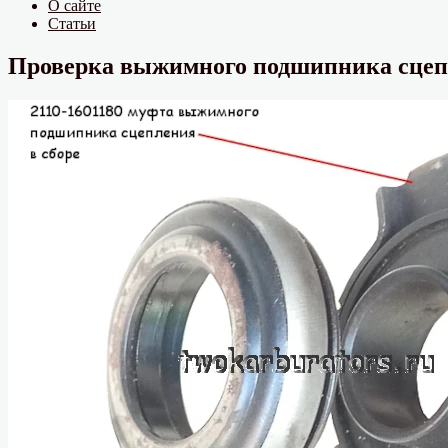
О сайте
Статьи
Проверка выжимного подшипника сцепле