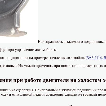
Неисправность выжимного подшипника мо
мфорт при управлении автомобилем.
ного подшипника на примере сцепления автомобиля
ВАЗ 2114, 
фективные. Их можно применять при появлении определенных п
ния при работе двигателя на холостом х
дшипника сцепления. Неисправный выжимной подшипник проявл
ом ходу и отпущенной педали сцепления, слышен не громкий неп