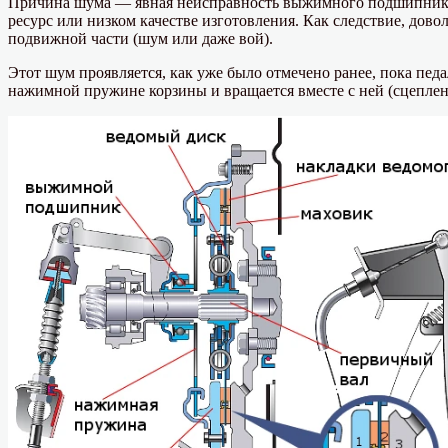
Причина шума — явная неисправность выжимного подшипника, 
ресурс или низком качестве изготовления. Как следствие, дов
подвижной части (шум или даже вой).
Этот шум проявляется, как уже было отмечено ранее, пока педа
нажимной пружине корзины и вращается вместе с ней (сцеплени