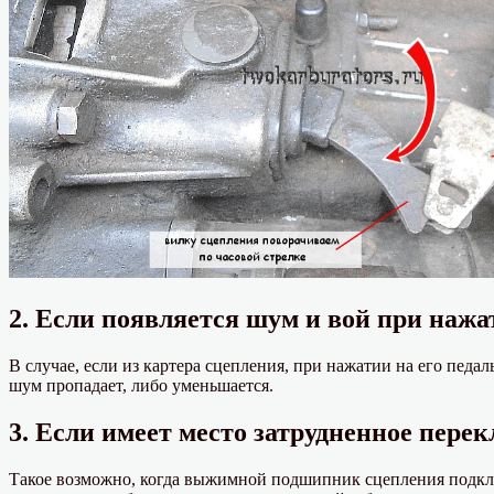
2. Если появляется шум и вой при нажа
В случае, если из картера сцепления, при нажатии на его пед
шум пропадает, либо уменьшается.
3. Если имеет место затрудненное пере
Такое возможно, когда выжимной подшипник сцепления подклин