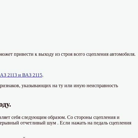
жет привести к выходу из строя всего сцепления автомобиля.
ВАЗ 2113 и ВАЗ 2115
.
ризнаков, указывающих на ту или иную неисправность
оду.
яет себя следующим образом. Со стороны сцепления и
рерывный отчетливый шум . Если нажать на педаль сцепления