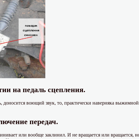
тии на педаль сцепления.
аль, доносится воющий звук, то, практически наверняка выжимно
ключение передач.
ивает или вообще заклинил. И не вращается или вращается, но