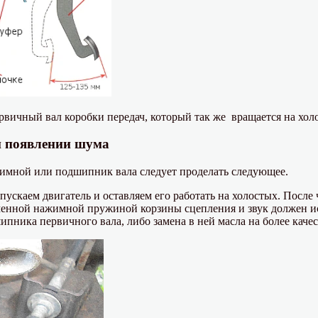
рвичный вал коробки передач, который так же вращается на хол
и появлении шума
имной или подшипник вала следует проделать следующее.
ускаем двигатель и оставляем его работать на холостых. После 
нной нажимной пружиной корзины сцепления и звук должен ис
шипника первичного вала, либо замена в ней масла на более качес