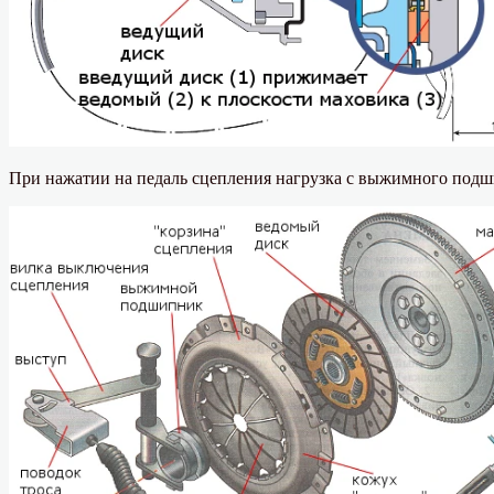
При нажатии на педаль сцепления нагрузка с выжимного подши