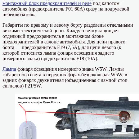
монтажный блок предохранителей и реле
под капотом
автомобиля (предохранитель F01 60A) сразу на подрулевой
переключатель.
Габариты по правому и левому борту разделены отдельными
ветками электрической цепи. Каждую ветку защищает
отдельный предохранитель в монтажном блоке
предохранителей в салоне автомобиля. Для цепи правого
борта — предохранитель F19 (7,5A), для цепи левого (к
которой относится лампа фонаря освещения заднего
номерного знака) предохранитель F18 (10A).
Лампа
фонаря освещения номерного знака W5W. Лампы
габаритного света в передних фарах безцокольная W5W, в
задних фонарях двухнитевая (объединенная с лампой стоп-
сигналов) P21/5W.