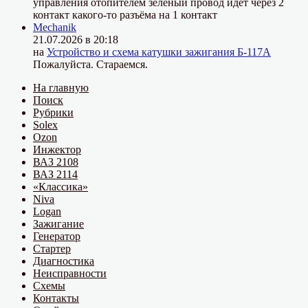
управления отопителем зелёный провод идёт через 2
контакт какого-то разъёма на 1 контакт
Mechanik
21.07.2026 в 20:18
на
Устройство и схема катушки зажигания Б-117А
Пожалуйста. Стараемся.
На главную
Поиск
Рубрики
Solex
Ozon
Инжектор
ВАЗ 2108
ВАЗ 2114
«Классика»
Niva
Logan
Зажигание
Генератор
Стартер
Диагностика
Неисправности
Схемы
Контакты