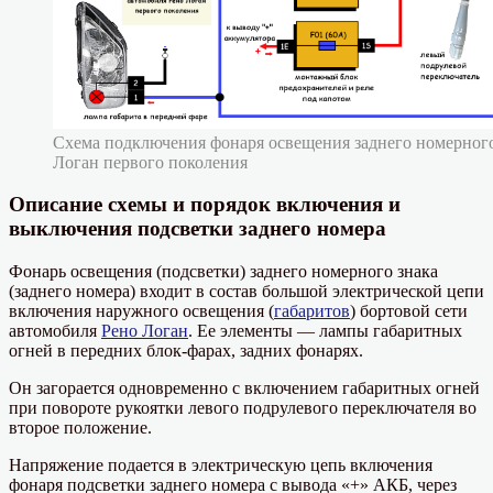
Схема подключения фонаря освещения заднего номерного
Логан первого поколения
Описание схемы и порядок включения и
выключения подсветки заднего номера
Фонарь освещения (подсветки) заднего номерного знака
(заднего номера) входит в состав большой электрической цепи
включения наружного освещения (
габаритов
) бортовой сети
автомобиля
Рено Логан
. Ее элементы — лампы габаритных
огней в передних блок-фарах, задних фонарях.
Он загорается одновременно с включением габаритных огней
при повороте рукоятки левого подрулевого переключателя во
второе положение.
Напряжение подается в электрическую цепь включения
фонаря подсветки заднего номера с вывода «+» АКБ, через