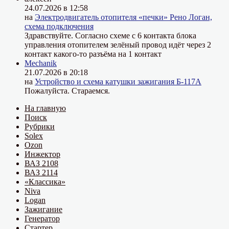
24.07.2026 в 12:58
на
Электродвигатель отопителя «печки» Рено Логан,
схема подключения
Здравствуйте. Согласно схеме с 6 контакта блока
управления отопителем зелёный провод идёт через 2
контакт какого-то разъёма на 1 контакт
Mechanik
21.07.2026 в 20:18
на
Устройство и схема катушки зажигания Б-117А
Пожалуйста. Стараемся.
На главную
Поиск
Рубрики
Solex
Ozon
Инжектор
ВАЗ 2108
ВАЗ 2114
«Классика»
Niva
Logan
Зажигание
Генератор
Стартер