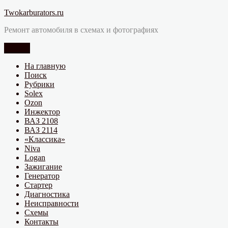
Перейти
Twokarburators.ru
к
Ремонт автомобиля в схемах и фотографиях
содержимому
Меню
На главную
Поиск
Рубрики
Solex
Ozon
Инжектор
ВАЗ 2108
ВАЗ 2114
«Классика»
Niva
Logan
Зажигание
Генератор
Стартер
Диагностика
Неисправности
Схемы
Контакты