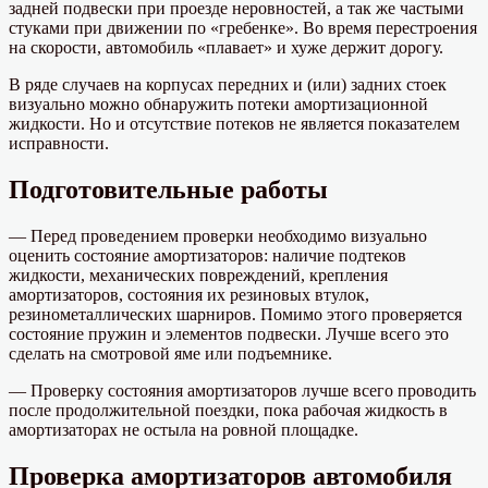
задней подвески при проезде неровностей, а так же частыми
стуками при движении по «гребенке». Во время перестроения
на скорости, автомобиль «плавает» и хуже держит дорогу.
В ряде случаев на корпусах передних и (или) задних стоек
визуально можно обнаружить потеки амортизационной
жидкости. Но и отсутствие потеков не является показателем
исправности.
Подготовительные работы
— Перед проведением проверки необходимо визуально
оценить состояние амортизаторов: наличие подтеков
жидкости, механических повреждений, крепления
амортизаторов, состояния их резиновых втулок,
резинометаллических шарниров. Помимо этого проверяется
состояние пружин и элементов подвески. Лучше всего это
сделать на смотровой яме или подъемнике.
— Проверку состояния амортизаторов лучше всего проводить
после продолжительной поездки, пока рабочая жидкость в
амортизаторах не остыла на ровной площадке.
Проверка амортизаторов автомобиля