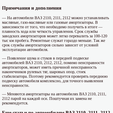
Примечания и дополнения
— На автомобили ВАЗ 2110, 2111, 2112 можно устанавливать
масляные, газо-масляные или газовые амортизаторы. В
зависимости от того, что необходимо получить в итоге —
плавность хода или четкость управления. Срок службы
заводских амортизаторов может легко перевалить за 100-120
тыс км пробега. Ремонтные служат гораздо меньше. Так же
срок службы амортизаторов сильно зависит от условий
эксплуатации автомобиля.
— Появление шума и стуков в передней подвеске
автомобилей ВАЗ 2110, 2112, 2112, помимо неисправности
амортизаторов, может иметь причиной неисправность
наконечников рулевых тяг, шаровых опор, стоек
стабилизатора. Поэтому рекомендуется проверять переднюю
подвеску автомобиля комплексно, для точного выявления
неисправности.
— Меняются амортизаторы на автомобилях ВАЗ 2110, 2111,
2112 парой на каждой оси. Поштучная их замена не
рекомендуется.
Еще статьи по автомобилям ВАЗ 2110, 2111, 2112