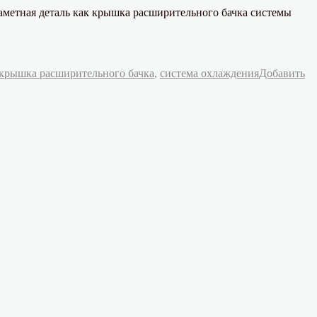
заметная деталь как крышка расширительного бачка системы
крышка расширительного бачка
,
система охлаждения
Добавить