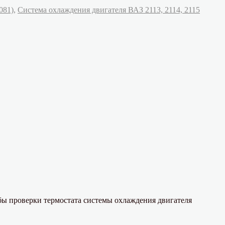
Метки
081)
,
Система охлаждения двигателя ВАЗ 2113, 2114, 2115
ые
вности
ния
ля
ы проверки термостата системы охлаждения двигателя