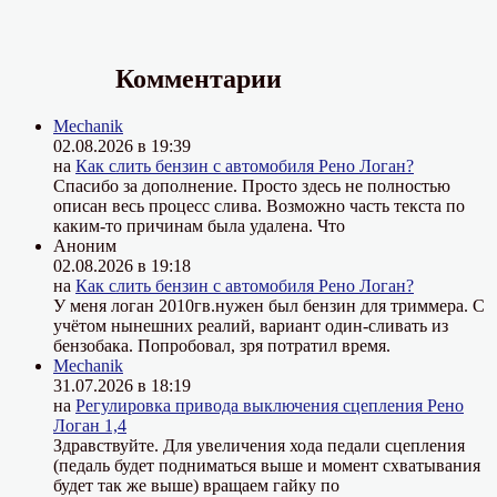
Комментарии
Mechanik
02.08.2026 в 19:39
на
Как слить бензин с автомобиля Рено Логан?
Спасибо за дополнение. Просто здесь не полностью
описан весь процесс слива. Возможно часть текста по
каким-то причинам была удалена. Что
Аноним
02.08.2026 в 19:18
на
Как слить бензин с автомобиля Рено Логан?
У меня логан 2010гв.нужен был бензин для триммера. С
учётом нынешних реалий, вариант один-сливать из
бензобака. Попробовал, зря потратил время.
Mechanik
31.07.2026 в 18:19
на
Регулировка привода выключения сцепления Рено
Логан 1,4
Здравствуйте. Для увеличения хода педали сцепления
(педаль будет подниматься выше и момент схватывания
будет так же выше) вращаем гайку по