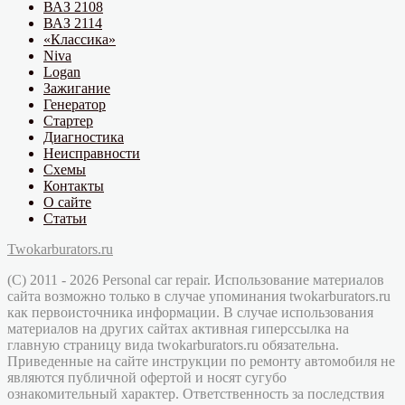
ВАЗ 2108
ВАЗ 2114
«Классика»
Niva
Logan
Зажигание
Генератор
Стартер
Диагностика
Неисправности
Схемы
Контакты
О сайте
Статьи
Twokarburators.ru
(C) 2011 - 2026 Personal car repair. Использование материалов
сайта возможно только в случае упоминания twokarburators.ru
как первоисточника информации. В случае использования
материалов на других сайтах активная гиперссылка на
главную страницу вида twokarburators.ru обязательна.
Приведенные на сайте инструкции по ремонту автомобиля не
являются публичной офертой и носят сугубо
ознакомительный характер. Ответственность за последствия