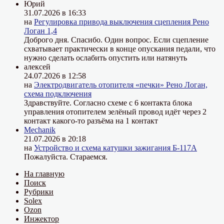
Юрий
31.07.2026 в 16:33
на
Регулировка привода выключения сцепления Рено
Логан 1,4
Доброго дня. Спасибо. Один вопрос. Если сцепление
схватывает практически в конце опускания педали, что
нужно сделать ослабить опустить или натянуть
алексей
24.07.2026 в 12:58
на
Электродвигатель отопителя «печки» Рено Логан,
схема подключения
Здравствуйте. Согласно схеме с 6 контакта блока
управления отопителем зелёный провод идёт через 2
контакт какого-то разъёма на 1 контакт
Mechanik
21.07.2026 в 20:18
на
Устройство и схема катушки зажигания Б-117А
Пожалуйста. Стараемся.
На главную
Поиск
Рубрики
Solex
Ozon
Инжектор