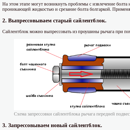
На этом этапе могут возникнуть проблемы с извлечение болта и
проникающей жидкостью и срезание болта болгаркой. Применяем
2. Выпрессовываем старый сайлентблок.
Сайлентблок можно выпрессовать из проушины рычага при пом
Схема запрессовки сайлентблока рычага передней подве
3. Запрессовываем новый сайлентблок.