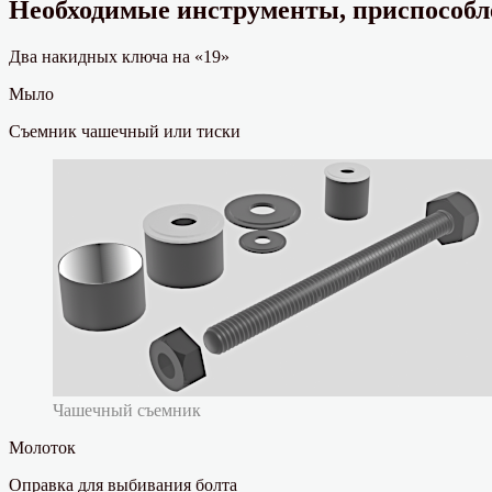
Необходимые инструменты, приспособл
Два накидных ключа на «19»
Мыло
Съемник чашечный или тиски
Чашечный съемник
Молоток
Оправка для выбивания болта