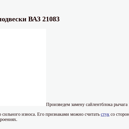
подвески ВАЗ 21083
Произведем замену сайлентблока рычага 
го сильного износа. Его признаками можно считать
стук
со сторон
роениях.