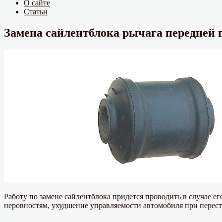
О сайте
Статьи
Замена сайлентблока рычага передней 
Работу по замене сайлентблока придется проводить в случае е
неровностям, ухудшение управляемости автомобиля при перест