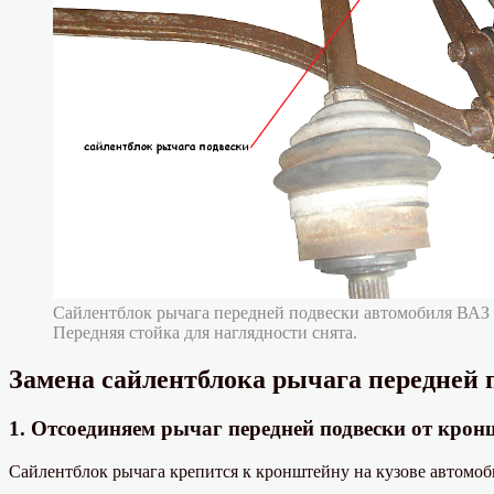
Сайлентблок рычага передней подвески автомобиля ВАЗ 2
Передняя стойка для наглядности снята.
Замена сайлентблока рычага передней п
1. Отсоединяем рычаг передней подвески от крон
Сайлентблок рычага крепится к кронштейну на кузове автомоб