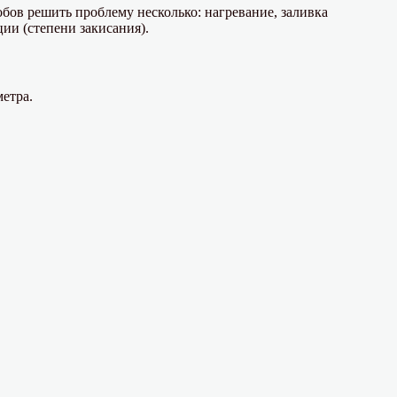
обов решить проблему несколько: нагревание, заливка
ии (степени закисания).
етра.