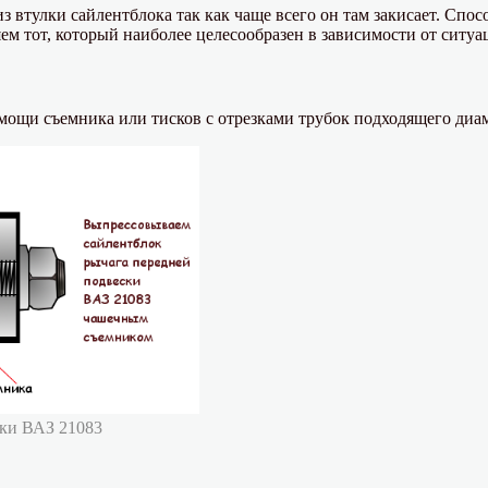
з втулки сайлентблока так как чаще всего он там закисает. Спос
 тот, который наиболее целесообразен в зависимости от ситуац
ощи съемника или тисков с отрезками трубок подходящего диам
ски ВАЗ 21083