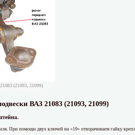
1083 (21093, 21099).
одвески ВАЗ 21083 (21093, 21099)
штейна.
иля. При помощи двух ключей на «19» отворачиваем гайку крепл