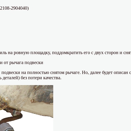
2108-2904040)
ль на ровную площадку, поддомкратить его с двух сторон и снят
и от рычага подвески
 подвески на полностью снятом рычаге. Но, далее будет описан 
 деталей) без потери качества.