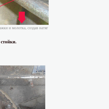
жки и молотка, создав натяг
 стойки.