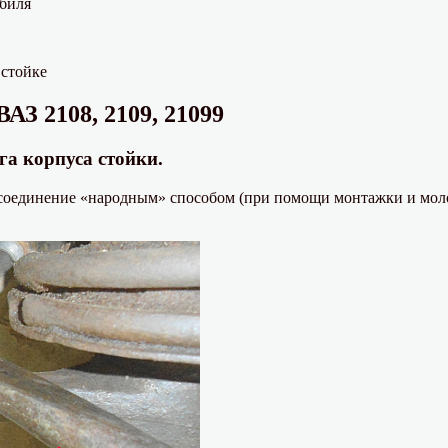
обиля
 стойке
АЗ 2108, 2109, 21099
га корпуса стойки.
 соединение «народным» способом (при помощи монтажки и мол