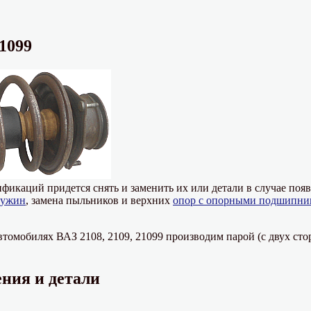
21099
ификаций придется снять и заменить их или детали в случае по
ружин
, замена пыльников и верхних
опор с опорными подшипни
томобилях ВАЗ 2108, 2109, 21099 производим парой (с двух сторо
ния и детали