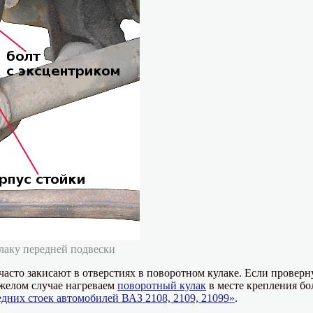
лаку передней подвески
часто закисают в отверстиях в поворотном кулаке. Если проверн
яжелом случае нагреваем
поворотный кулак
в месте крепления бо
едних стоек автомобилей ВАЗ 2108, 2109, 21099»
.