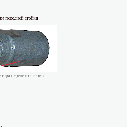
ра передней стойки
атора передней стойки