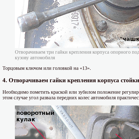
Отворачиваем три гайки крепления корпуса опорного по
кузову автомобиля
Торцовым ключом или головкой на «13».
4. Отворачиваем гайки крепления корпуса стойк
Необходимо пометить краской или зубилом положение регулиров
этом случае угол развала передних колес автомобиля практичес