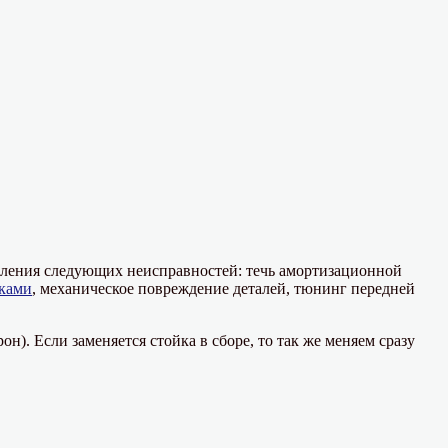
явления следующих неисправностей: течь амортизационной
ками
, механическое повреждение деталей, тюнинг передней
н). Если заменяется стойка в сборе, то так же меняем сразу