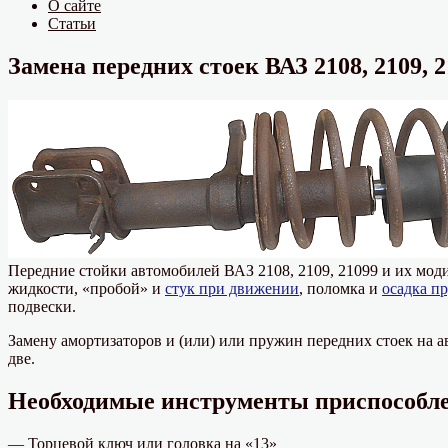
О сайте
Статьи
Замена передних стоек ВАЗ 2108, 2109, 
Передние стойки автомобилей ВАЗ 2108, 2109, 21099 и их мод
жидкости, «пробой» и
стук при движении
, поломка и
осадка п
подвески.
Замену амортизаторов и (или) или пружин передних стоек на ав
две.
Необходимые инструменты приспособле
— Торцевой ключ или головка на «13»