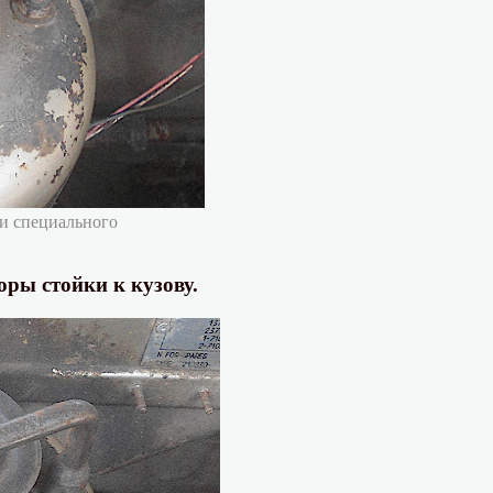
и специального
оры стойки к кузову.