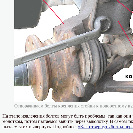
Отворачиваем болты крепления стойки к поворотному ку
На этапе извлечения болтов могут быть проблемы, так как они 
молотком, потом пытаемся выбить через выколотку. В самом т
пытаемся их вывернуть. Подробнее:
«Как отвернуть болты пер