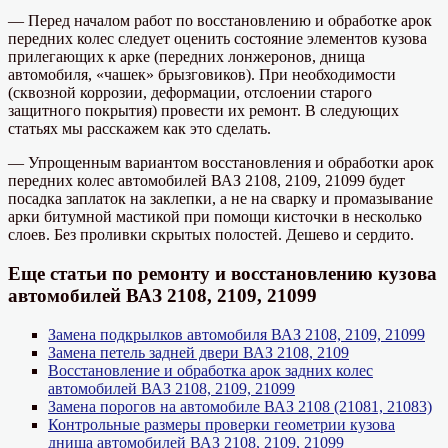
— Перед началом работ по восстановлению и обработке арок
передних колес следует оценить состояние элементов кузова
прилегающих к арке (передних лонжеронов, днища
автомобиля, «чашек» брызговиков). При необходимости
(сквозной коррозии, деформации, отслоении старого
защитного покрытия) провести их ремонт. В следующих
статьях мы расскажем как это сделать.
— Упрощенным вариантом восстановления и обработки арок
передних колес автомобилей ВАЗ 2108, 2109, 21099 будет
посадка заплаток на заклепки, а не на сварку и промазывание
арки битумной мастикой при помощи кисточки в несколько
слоев. Без проливки скрытых полостей. Дешево и сердито.
Еще статьи по ремонту и восстановлению кузова
автомобилей ВАЗ 2108, 2109, 21099
Замена подкрылков автомобиля ВАЗ 2108, 2109, 21099
Замена петель задней двери ВАЗ 2108, 2109
Восстановление и обработка арок задних колес
автомобилей ВАЗ 2108, 2109, 21099
Замена порогов на автомобиле ВАЗ 2108 (21081, 21083)
Контрольные размеры проверки геометрии кузова
днища автомобилей ВАЗ 2108, 2109, 21099