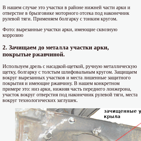
В нашем случае это участки в районе нижней части арки и
отверстие в брызговике моторного отсека под наконечник
рулевой тяги. Применяем болгарку с тонким кругом.
Фото: вырезанные участки арки, имеющие сквозную
коррозию
2. Зачищаем до металла участки арки,
покрытые ржавчиной.
Используем дрель с насадкой-щеткой, ручную металлическую
щетку, болгарку с толстым шлифовальным кругом. Защищаем
вокруг вырезанных участков и места лишенные защитного
покрытия и имеющие ржавчину. В нашем конкретном
примере это: низ арки, нижняя часть переднего лонжерона,
участок вокруг отверстия под наконечник рулевой тяги, места
вокруг технологических заглушек.