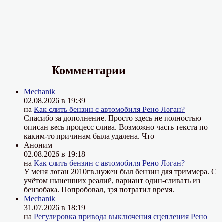
Комментарии
Mechanik
02.08.2026 в 19:39
на
Как слить бензин с автомобиля Рено Логан?
Спасибо за дополнение. Просто здесь не полностью
описан весь процесс слива. Возможно часть текста по
каким-то причинам была удалена. Что
Аноним
02.08.2026 в 19:18
на
Как слить бензин с автомобиля Рено Логан?
У меня логан 2010гв.нужен был бензин для триммера. С
учётом нынешних реалий, вариант один-сливать из
бензобака. Попробовал, зря потратил время.
Mechanik
31.07.2026 в 18:19
на
Регулировка привода выключения сцепления Рено