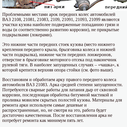
Проблемными местами арок передних колес автомобилей
ВАЗ 2108, 21081, 21083, 2109, 21091, 21093, 21099 являются
участки кузова наиболее подверженные попаданию грязи и
воды (и соответственно развитию коррозии), не прикрытые
подкрылками (локерами).
Это нижние части передних стоек кузова (место нижнего
крепления переднего крыла, брызговика колеса и нижней
части подкрылка), нижние части передних лонжеронов,
отверстие в брызговике моторного отсека под наконечник
рулевой тяги. В наиболее запущенных случаях – «чашка», к
которой крепится верхняя опора стойки (см. фото выше).
Восстановим и обработаем арку правого переднего колеса
автомобиля ВАЗ 21083. Арка средней степени запущенности.
Потребуются сварные работы для латания дыр от сквозной
коррозии, последующая обработка битумной мастикой и
проливка мовилем скрытых полостей кузова. Материалы для
ремонта арки используем самые дешевые и
распространенные, но, не смотря на это, работа будет
достаточно качественная. После восстановления арка не
потребует ремонта как минимум пять лет.