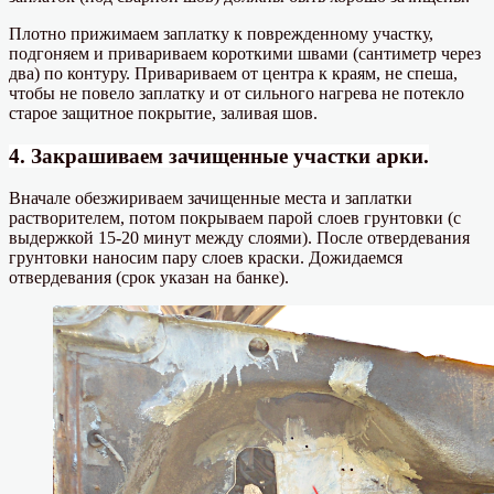
Плотно прижимаем заплатку к поврежденному участку,
подгоняем и привариваем короткими швами (сантиметр через
два) по контуру. Привариваем от центра к краям, не спеша,
чтобы не повело заплатку и от сильного нагрева не потекло
старое защитное покрытие, заливая шов.
4. Закрашиваем зачищенные участки арки.
Вначале обезжириваем зачищенные места и заплатки
растворителем, потом покрываем парой слоев грунтовки (с
выдержкой 15-20 минут между слоями). После отвердевания
грунтовки наносим пару слоев краски. Дожидаемся
отвердевания (срок указан на банке).