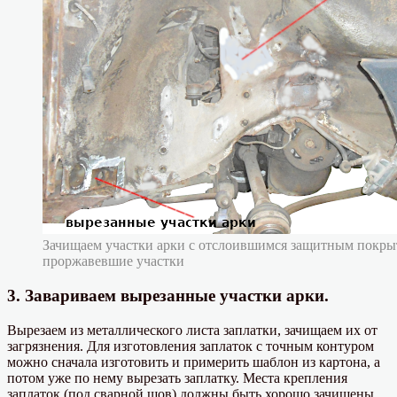
Зачищаем участки арки с отслоившимся защитным покры
проржавевшие участки
3. Завариваем вырезанные участки арки.
Вырезаем из металлического листа заплатки, зачищаем их от
загрязнения. Для изготовления заплаток с точным контуром
можно сначала изготовить и примерить шаблон из картона, а
потом уже по нему вырезать заплатку. Места крепления
заплаток (под сварной шов) должны быть хорошо зачищены.