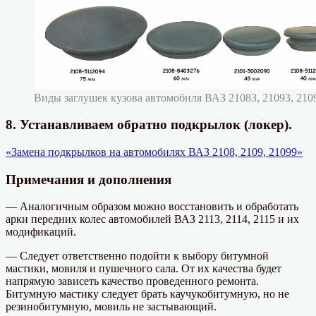
Виды заглушек кузова автомобиля ВАЗ 21083, 21093, 210
8. Устанавливаем обратно подкрылок (локер).
«Замена подкрылков на автомобилях ВАЗ 2108, 2109, 21099»
Примечания и дополнения
— Аналогичным образом можно восстановить и обработать
арки передних колес автомобилей ВАЗ 2113, 2114, 2115 и их
модификаций.
— Следует ответственно подойти к выбору битумной
мастики, мовиля и пушечного сала. От их качества будет
напрямую зависеть качество проведенного ремонта.
Битумную мастику следует брать каучукобитумную, но не
резинобитумную, мовиль не застывающий.