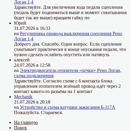
Логан 1,4
Здравствуйте. Для увеличения хода педали сцепления
(педаль будет подниматься выше и момент схватывания
будет так же выше) вращаем гайку по
Юрий
31.07.2026 в 16:33
на
Регулировка привода выключения сцепления Рено
Логан 1,4
Доброго дня. Спасибо. Один вопрос. Если сцепление
схватывает практически в конце опускания педали, что
нужно сделать ослабить опустить или натянуть
алексей
24.07.2026 в 12:58
на
Электродвигатель отопителя «печки» Рено Логан,
схема подключения
Здравствуйте. Согласно схеме с 6 контакта блока
управления отопителем зелёный провод идёт через 2
контакт какого-то разъёма на 1 контакт
Mechanik
21.07.2026 в 20:18
на
Устройство и схема катушки зажигания Б-117А
Пожалуйста. Стараемся.
На главную
Поиск