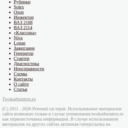
Рубрики
Solex
Ozon
Инжектор
ВАЗ 2108
ВАЗ 2114
«Классика»
Niva
Logan
Зажигание
Генератор
Стартер
Диагностика
Неисправности
Схемы
Контакты
О сайте
Статьи
Twokarburators.ru
(C) 2011 - 2026 Personal car repair. Использование материалов
сайта возможно только в случае упоминания twokarburators.ru
как первоисточника информации. В случае использования
материалов на других сайтах активная гиперссылка на