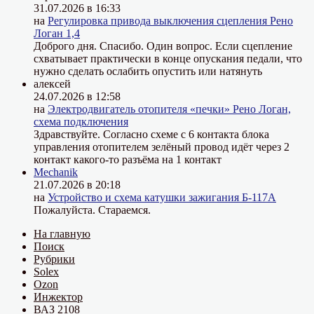
31.07.2026 в 16:33
на
Регулировка привода выключения сцепления Рено
Логан 1,4
Доброго дня. Спасибо. Один вопрос. Если сцепление
схватывает практически в конце опускания педали, что
нужно сделать ослабить опустить или натянуть
алексей
24.07.2026 в 12:58
на
Электродвигатель отопителя «печки» Рено Логан,
схема подключения
Здравствуйте. Согласно схеме с 6 контакта блока
управления отопителем зелёный провод идёт через 2
контакт какого-то разъёма на 1 контакт
Mechanik
21.07.2026 в 20:18
на
Устройство и схема катушки зажигания Б-117А
Пожалуйста. Стараемся.
На главную
Поиск
Рубрики
Solex
Ozon
Инжектор
ВАЗ 2108