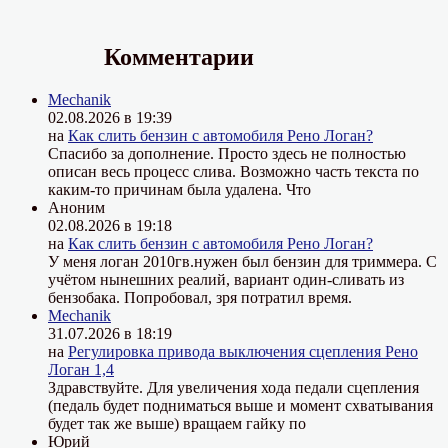
Комментарии
Mechanik
02.08.2026 в 19:39
на
Как слить бензин с автомобиля Рено Логан?
Спасибо за дополнение. Просто здесь не полностью
описан весь процесс слива. Возможно часть текста по
каким-то причинам была удалена. Что
Аноним
02.08.2026 в 19:18
на
Как слить бензин с автомобиля Рено Логан?
У меня логан 2010гв.нужен был бензин для триммера. С
учётом нынешних реалий, вариант один-сливать из
бензобака. Попробовал, зря потратил время.
Mechanik
31.07.2026 в 18:19
на
Регулировка привода выключения сцепления Рено
Логан 1,4
Здравствуйте. Для увеличения хода педали сцепления
(педаль будет подниматься выше и момент схватывания
будет так же выше) вращаем гайку по
Юрий