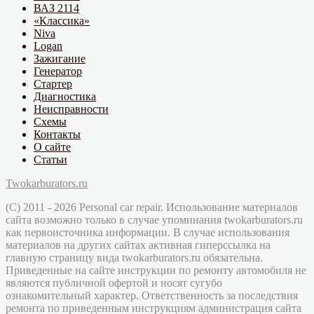
ВАЗ 2114
«Классика»
Niva
Logan
Зажигание
Генератор
Стартер
Диагностика
Неисправности
Схемы
Контакты
О сайте
Статьи
Twokarburators.ru
(C) 2011 - 2026 Personal car repair. Использование материалов
сайта возможно только в случае упоминания twokarburators.ru
как первоисточника информации. В случае использования
материалов на других сайтах активная гиперссылка на
главную страницу вида twokarburators.ru обязательна.
Приведенные на сайте инструкции по ремонту автомобиля не
являются публичной офертой и носят сугубо
ознакомительный характер. Ответственность за последствия
ремонта по приведенным инструкциям администрация сайта