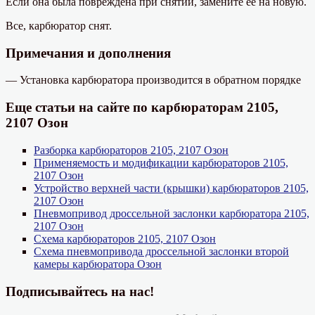
Если она была повреждена при снятии, замените ее на новую.
Все, карбюратор снят.
Примечания и дополнения
— Установка карбюратора производится в обратном порядке
Еще статьи на сайте по карбюраторам 2105,
2107 Озон
Разборка карбюраторов 2105, 2107 Озон
Применяемость и модификации карбюраторов 2105,
2107 Озон
Устройство верхней части (крышки) карбюраторов 2105,
2107 Озон
Пневмопривод дроссельной заслонки карбюратора 2105,
2107 Озон
Схема карбюраторов 2105, 2107 Озон
Схема пневмопривода дроссельной заслонки второй
камеры карбюратора Озон
Подписывайтесь на нас!