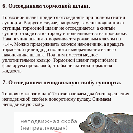
6. Отсоединяем тормозной шланг.
Тормозной шланг придется отсоединять при полном снятии
суппорта. В другом случае, например, замены подшипника
ступицы, тормозной шланг не отсоединяется, а снятый
суппорт отводится в сторону и подвешивается на проволоке.
Наконечник шланга отворачивается рожковым ключом на
«14». Можно придерживать ключом наконечник, а вращать
тормозной цилиндр до полного выворачивания из него
наконечника шланга. Под ним имеется медное
уплотнительное кольцо. Тормозной шланг перегибаем и
фиксируем проволокой, что бы не вытекла тормозная
жидкость.
7. Отсоединяем неподвижную скобу суппорта.
Торцовым ключом на «17» отворачиваем два болта крепления
неподвижной скобы к поворотному кулаку. Снимаем
неподвижную скобу.