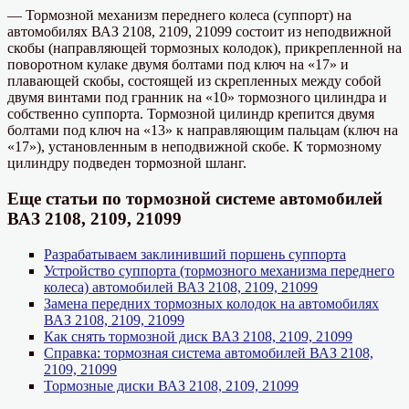
— Тормозной механизм переднего колеса (суппорт) на
автомобилях ВАЗ 2108, 2109, 21099 состоит из неподвижной
скобы (направляющей тормозных колодок), прикрепленной на
поворотном кулаке двумя болтами под ключ на «17» и
плавающей скобы, состоящей из скрепленных между собой
двумя винтами под гранник на «10» тормозного цилиндра и
собственно суппорта. Тормозной цилиндр крепится двумя
болтами под ключ на «13» к направляющим пальцам (ключ на
«17»), установленным в неподвижной скобе. К тормозному
цилиндру подведен тормозной шланг.
Еще статьи по тормозной системе автомобилей
ВАЗ 2108, 2109, 21099
Разрабатываем заклинивший поршень суппорта
Устройство суппорта (тормозного механизма переднего
колеса) автомобилей ВАЗ 2108, 2109, 21099
Замена передних тормозных колодок на автомобилях
ВАЗ 2108, 2109, 21099
Как снять тормозной диск ВАЗ 2108, 2109, 21099
Справка: тормозная система автомобилей ВАЗ 2108,
2109, 21099
Тормозные диски ВАЗ 2108, 2109, 21099