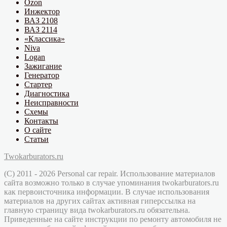
Ozon
Инжектор
ВАЗ 2108
ВАЗ 2114
«Классика»
Niva
Logan
Зажигание
Генератор
Стартер
Диагностика
Неисправности
Схемы
Контакты
О сайте
Статьи
Twokarburators.ru
(C) 2011 - 2026 Personal car repair. Использование материалов
сайта возможно только в случае упоминания twokarburators.ru
как первоисточника информации. В случае использования
материалов на других сайтах активная гиперссылка на
главную страницу вида twokarburators.ru обязательна.
Приведенные на сайте инструкции по ремонту автомобиля не