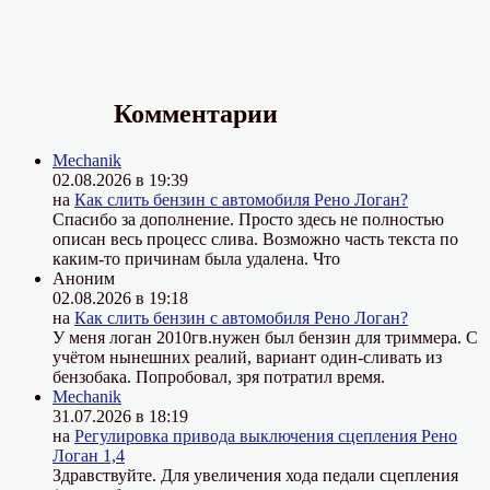
Комментарии
Mechanik
02.08.2026 в 19:39
на
Как слить бензин с автомобиля Рено Логан?
Спасибо за дополнение. Просто здесь не полностью
описан весь процесс слива. Возможно часть текста по
каким-то причинам была удалена. Что
Аноним
02.08.2026 в 19:18
на
Как слить бензин с автомобиля Рено Логан?
У меня логан 2010гв.нужен был бензин для триммера. С
учётом нынешних реалий, вариант один-сливать из
бензобака. Попробовал, зря потратил время.
Mechanik
31.07.2026 в 18:19
на
Регулировка привода выключения сцепления Рено
Логан 1,4
Здравствуйте. Для увеличения хода педали сцепления