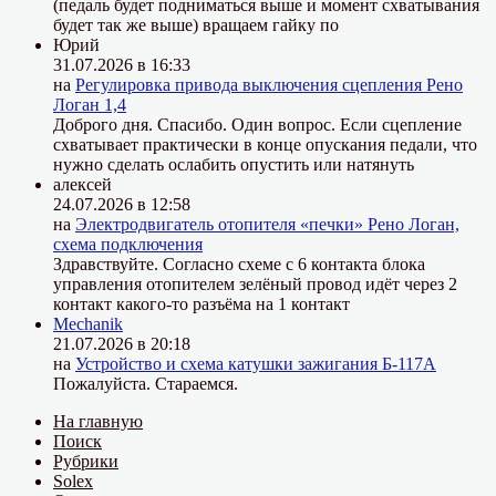
(педаль будет подниматься выше и момент схватывания
будет так же выше) вращаем гайку по
Юрий
31.07.2026 в 16:33
на
Регулировка привода выключения сцепления Рено
Логан 1,4
Доброго дня. Спасибо. Один вопрос. Если сцепление
схватывает практически в конце опускания педали, что
нужно сделать ослабить опустить или натянуть
алексей
24.07.2026 в 12:58
на
Электродвигатель отопителя «печки» Рено Логан,
схема подключения
Здравствуйте. Согласно схеме с 6 контакта блока
управления отопителем зелёный провод идёт через 2
контакт какого-то разъёма на 1 контакт
Mechanik
21.07.2026 в 20:18
на
Устройство и схема катушки зажигания Б-117А
Пожалуйста. Стараемся.
На главную
Поиск
Рубрики
Solex