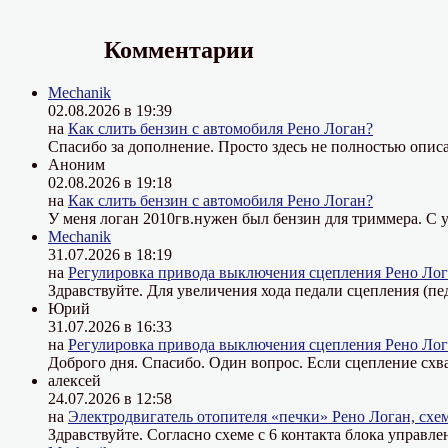
Комментарии
Mechanik
02.08.2026 в 19:39
на
Как слить бензин с автомобиля Рено Логан?
Спасибо за дополнение. Просто здесь не полностью описа
Аноним
02.08.2026 в 19:18
на
Как слить бензин с автомобиля Рено Логан?
У меня логан 2010гв.нужен был бензин для триммера. С у
Mechanik
31.07.2026 в 18:19
на
Регулировка привода выключения сцепления Рено Лог
Здравствуйте. Для увеличения хода педали сцепления (пе
Юрий
31.07.2026 в 16:33
на
Регулировка привода выключения сцепления Рено Лог
Доброго дня. Спасибо. Один вопрос. Если сцепление схва
алексей
24.07.2026 в 12:58
на
Электродвигатель отопителя «печки» Рено Логан, схе
Здравствуйте. Согласно схеме с 6 контакта блока управле