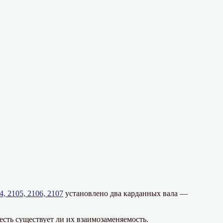
4, 2105, 2106, 2107
установлено два карданных вала —
есть существует ли их взаимозаменяемость.