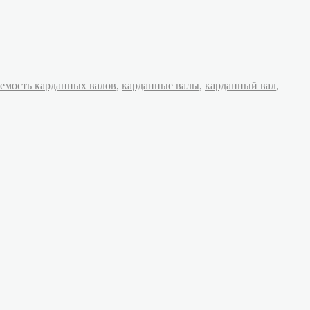
емость карданных валов
,
карданные валы
,
карданный вал
,