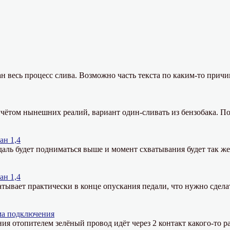
н весь процесс слива. Возможно часть текста по каким-то причи
чётом нынешних реалий, вариант один-сливать из бензобака. По
ан 1,4
даль будет подниматься выше и момент схватывания будет так ж
ан 1,4
тывает практически в конце опускания педали, что нужно сдела
ма подключения
ния отопителем зелёный провод идёт через 2 контакт какого-то ра