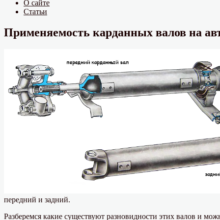
О сайте
Статьи
Применяемость карданных валов на авт
передний и задний.
Разберемся какие существуют разновидности этих валов и можн