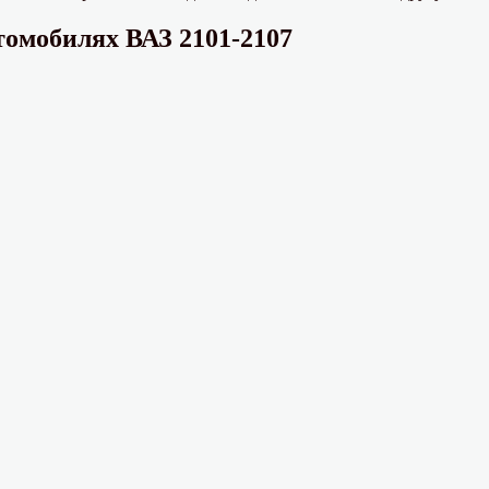
омобилях ВАЗ 2101-2107