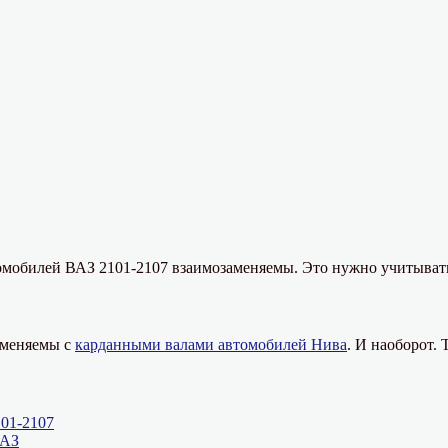
томобилей ВАЗ 2101-2107 взаимозаменяемы. Это нужно учитывать
аменяемы с
карданными валами автомобилей Нива
. И наоборот.
01-2107
ВАЗ