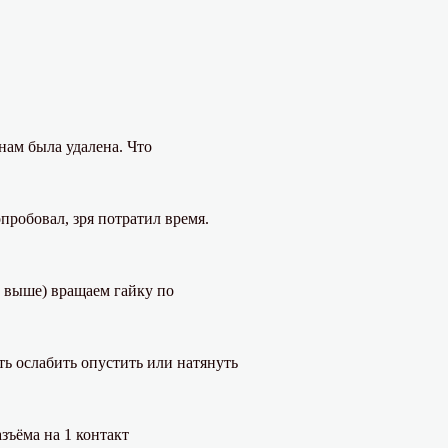
нам была удалена. Что
пробовал, зря потратил время.
е выше) вращаем гайку по
ть ослабить опустить или натянуть
зъёма на 1 контакт