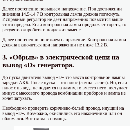
Далее постепенно повышаем напряжение. При достижении
значения 14,5-14,7 В контрольная лампа должна погаснуть.
Исправный регулятор не дает напряжению повысится выше
этого предела. Если контрольная лампа продолжает гореть, то
регулятор «пробит» и подлежит замене.
Далее постепенно понижаем напряжение. Контрольная лампа
должна включиться при напряжении не ниже 13,2 В.
3. «Обрыв» в электрической цепи на
вывод «D» генератора.
До пуска двигателя вывод «D» это масса контрольной лампы
зарядки АКБ. После пуска – это плюс (лампа гаснет). Но, если
плюс с вывода не подается на лампу, то вместо него поступает
минус с массового провода комбинации приборов и лампа не
хочет затухать.
Необходимо проверить коричнево-белый провод, идущий на
вывод «D». Возможно, окислились его наконечники или он
обломался. Вот схема в помощь.