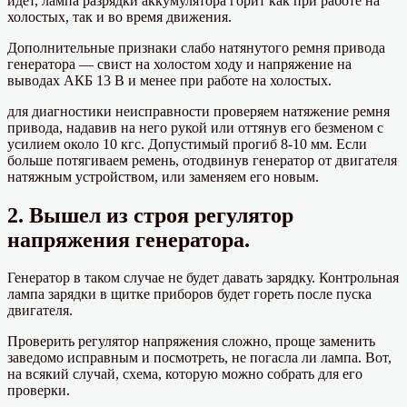
идет, лампа разрядки аккумулятора горит как при работе на
холостых, так и во время движения.
Дополнительные признаки слабо натянутого ремня привода
генератора — свист на холостом ходу и напряжение на
выводах АКБ 13 В и менее при работе на холостых.
для диагностики неисправности проверяем натяжение ремня
привода, надавив на него рукой или оттянув его безменом с
усилием около 10 кгс. Допустимый прогиб 8-10 мм. Если
больше потягиваем ремень, отодвинув генератор от двигателя
натяжным устройством, или заменяем его новым.
2. Вышел из строя регулятор
напряжения генератора.
Генератор в таком случае не будет давать зарядку. Контрольная
лампа зарядки в щитке приборов будет гореть после пуска
двигателя.
Проверить регулятор напряжения сложно, проще заменить
заведомо исправным и посмотреть, не погасла ли лампа. Вот,
на всякий случай, схема, которую можно собрать для его
проверки.