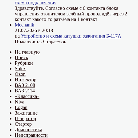
схема подключения
Здравствуйте. Согласно схеме с 6 контакта блока
управления отопителем зелёный провод идёт через 2
контакт какого-то разъёма на 1 контакт
Mechanik
21.07.2026 в 20:18
на
Устройство и схема катушки зажигания Б-117А
Пожалуйста. Стараемся.
На главную
Поиск
Рубрики
Solex
Ozon
Инжектор
ВАЗ 2108
ВАЗ 2114
«Классика»
Niva
Logan
Зажигание
Генератор
Стартер
Диагностика
Неисправности