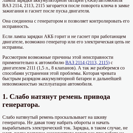
Лампа зарядки аккумуляторной батареи (АКБ) автомобиля
ВАЗ 2114, 2113, 2115 загорается после поворота ключа в замке
зажигания и гаснет после пуска двигателя.
Она соединена с генератором и позволяет контролировать его
исправность.
Если лампа зарядки АКБ горит и не гаснет при работающем
двигателе, возможно генератор или его электрическая цепь не
исправны.
Рассмотрим возможные причины этой неисправности
применительно к автомобилю
ВАЗ 2114 (2113, 2115)
с
двигателем 2111 (1,5 л., 8 клапанов). А так же разберемся со
способами устранения этой проблемы. Которая чревата
быстрым разрядом аккумуляторной батареи и дальнейшей
невозможностью эксплуатации автомобиля.
1. Слабо натянут ремень привода
генератора.
Слабо натянутый ремень проскальзывает на шкиву
генератора. Не давая тому набрать обороты и начать
вырабатывать электрический ток. Зарядка, в таком случае, не