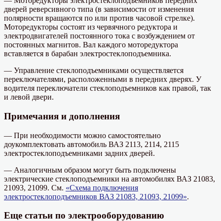
— Моторедукторы электростеклоподъемников передних
дверей реверсивного типа (в зависимости от изменения
полярности вращаются по или против часовой стрелке).
Моторедукторы состоят из червячного редуктора и
электродвигателей постоянного тока с возбуждением от
постоянных магнитов. Вал каждого моторедуктора
вставляется в барабан электростеклоподъемника.
— Управление стеклоподъемниками осуществляется
переключателями, расположенными в передних дверях. У
водителя переключатели стеклоподъемников как правой, так
и левой двери.
Примечания и дополнения
— При необходимости можно самостоятельно
доукомплектовать автомобиль ВАЗ 2113, 2114, 2115
электростеклоподъемниками задних дверей.
— Аналогичным образом могут быть подключены
электрические стеклоподъемники на автомобилях ВАЗ 21083,
21093, 21099. См.
«Схема подключения
электростеклоподъемников ВАЗ 21083, 21093, 21099»
.
Еще статьи по электрооборудованию