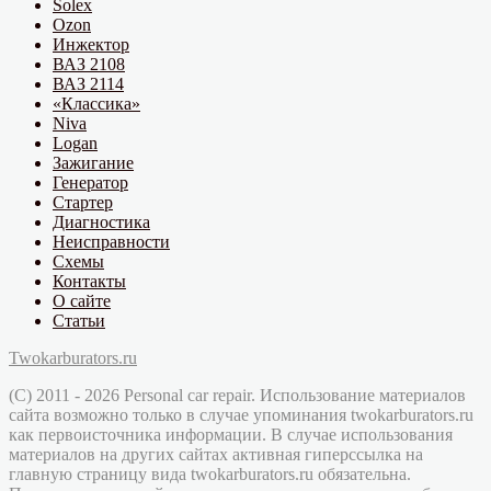
Solex
Ozon
Инжектор
ВАЗ 2108
ВАЗ 2114
«Классика»
Niva
Logan
Зажигание
Генератор
Стартер
Диагностика
Неисправности
Схемы
Контакты
О сайте
Статьи
Twokarburators.ru
(C) 2011 - 2026 Personal car repair. Использование материалов
сайта возможно только в случае упоминания twokarburators.ru
как первоисточника информации. В случае использования
материалов на других сайтах активная гиперссылка на
главную страницу вида twokarburators.ru обязательна.