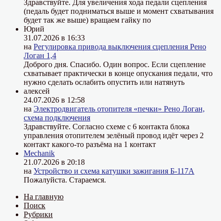
Здравствуйте. Для увеличения хода педали сцепления
(педаль будет подниматься выше и момент схватывания
будет так же выше) вращаем гайку по
Юрий
31.07.2026 в 16:33
на
Регулировка привода выключения сцепления Рено
Логан 1,4
Доброго дня. Спасибо. Один вопрос. Если сцепление
схватывает практически в конце опускания педали, что
нужно сделать ослабить опустить или натянуть
алексей
24.07.2026 в 12:58
на
Электродвигатель отопителя «печки» Рено Логан,
схема подключения
Здравствуйте. Согласно схеме с 6 контакта блока
управления отопителем зелёный провод идёт через 2
контакт какого-то разъёма на 1 контакт
Mechanik
21.07.2026 в 20:18
на
Устройство и схема катушки зажигания Б-117А
Пожалуйста. Стараемся.
На главную
Поиск
Рубрики