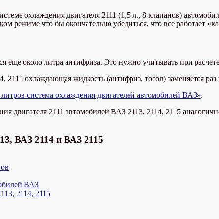
системе охлаждения двигателя 2111 (1,5 л., 8 клапанов) автомоб
ком режиме что бы окончательно убедиться, что все работает «ка
я еще около литра антифриза. Это нужно учитывать при расчете
 2115 охлаждающая жидкость (антифриз, тосол) заменяется раз в 
 литров система охлаждения двигателей автомобилей ВАЗ»
.
ия двигателя 2111 автомобилей ВАЗ 2113, 2114, 2115 аналогич
13, ВАЗ 2114 и ВАЗ 2115
нов
мобилей ВАЗ
13, 2114, 2115