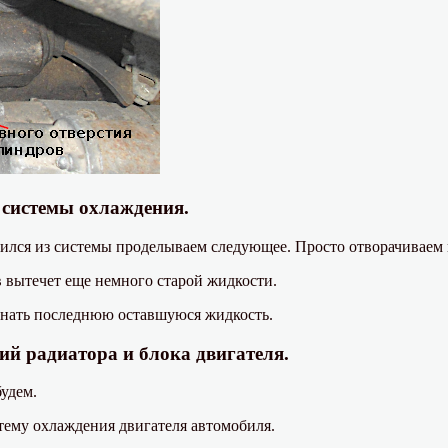
з системы охлаждения.
ился из системы проделываем следующее. Просто отворачиваем 
в вытечет еще немного старой жидкости.
гнать последнюю оставшуюся жидкость.
ий радиатора и блока двигателя.
будем.
тему охлаждения двигателя автомобиля.