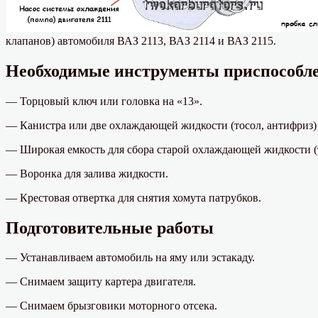
клапанов) автомобиля ВАЗ 2113, ВАЗ 2114 и ВАЗ 2115.
Необходимые инструменты приспособле
— Торцовый ключ или головка на «13».
— Канистра или две охлаждающей жидкости (тосол, антифриз) 
— Широкая емкость для сбора старой охлаждающей жидкости (т
— Воронка для залива жидкости.
— Крестовая отвертка для снятия хомута патрубков.
Подготовительные работы
— Устанавливаем автомобиль на яму или эстакаду.
— Снимаем защиту картера двигателя.
— Снимаем брызговики моторного отсека.