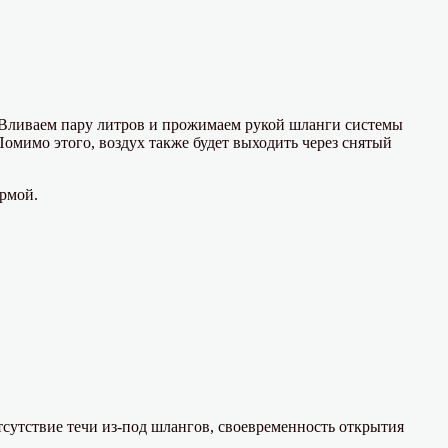
о. Вливаем пару литров и прожимаем рукой шланги системы
омимо этого, воздух также будет выходить через снятый
рмой.
тсутствие течи из-под шлангов, своевременность открытия