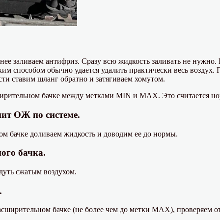
з нее заливаем антифриз. Сразу всю жидкость заливать не нужн
им способом обычно удается удалить практически весь воздух. П
ти ставим шланг обратно и затягиваем хомутом.
ирительном бачке между метками MIN и MAX. Это считается но
нит ОЖ по системе.
м бачке доливаем жидкость и доводим ее до нормы.
ого бачка.
дуть сжатым воздухом.
.
асширительном бачке (не более чем до метки MAX), проверяем о