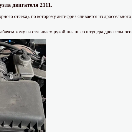
узла двигателя 2111.
ного отсека), по которому антифриз сливается из дроссельног
бляем хомут и стягиваем рукой шланг со штуцера дроссельного 