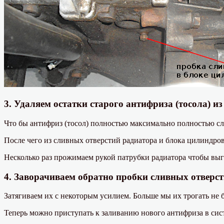
3. Удаляем остатки старого антифриза (тосола) и
Что бы антифриз (тосол) полностью максимально полностью сл
После чего из сливных отверстий радиатора и блока цилиндро
Несколько раз прожимаем рукой патрубки радиатора чтобы вы
4. Заворачиваем обратно пробки сливных отверст
Затягиваем их с некоторым усилием. Больше мы их трогать не 
Теперь можно приступать к заливанию нового антифриза в сис