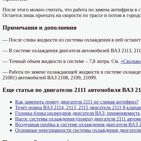
После этого можно считать, что работа по замена антифриза в 
Остается лишь проехать на скорости по трассе и потом в городс
Примечания и дополнения
— После слива жидкости из системы охлаждения в ней останетс
— В системе охлаждения двигателя автомобилей ВАЗ 2113, 2114,
— Точный объем жидкости в системе – 7,8 литра. См.
«Сколько
— Работа по замене охлаждающей жидкости в системе охлажден
21081) автомобилей ВАЗ 2108, 2109, 21099.
Еще статьи по двигателю 2111 автомобиля ВАЗ 21
Как заменить помпу двигателя 2111 не сливая антифриз?
Течет помпа ВАЗ 2114, 2113, 2115 двигатель 2111 8 клапа
Головка блока цилиндров двигателя ВАЗ, применяемость
Насос системы охлаждения (помпа) двигателя 2111 авто
Воздушная пробка в системе охлаждения двигателя ВАЗ 21
Основные неисправности системы охлаждения двигателя