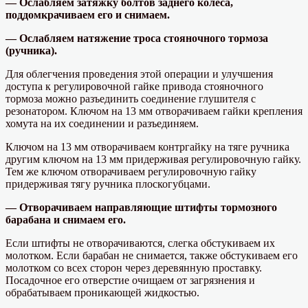
— Ослабляем затяжку болтов заднего колеса,
поддомкрачиваем его и снимаем.
— Ослабляем натяжение троса стояночного тормоза
(ручника).
Для облегчения проведения этой операции и улучшения
доступа к регулировочной гайке привода стояночного
тормоза можно разъединить соединение глушителя с
резонатором. Ключом на 13 мм отворачиваем гайки крепления
хомута на их соединении и разъединяем.
Ключом на 13 мм отворачиваем контргайку на тяге ручника
другим ключом на 13 мм придерживая регулировочную гайку.
Тем же ключом отворачиваем регулировочную гайку
придерживая тягу ручника плоскогубцами.
— Отворачиваем направляющие штифты тормозного
барабана и снимаем его.
Если штифты не отворачиваются, слегка обстукиваем их
молотком. Если барабан не снимается, также обстукиваем его
молотком со всех сторон через деревянную проставку.
Посадочное его отверстие очищаем от загрязнения и
обрабатываем проникающей жидкостью.