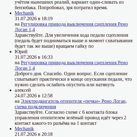
учётом нынешних реалий, вариант один-сливать из
бензобака. Попробовал, зря потратил время.
Mechanik
31.07.2026 в 18:19
на
Регулировка привода выключения сцепления Рено
Логан 1,4
Здравствуйте. Для увеличения хода педали сцепления
(педаль будет подниматься выше и момент схватывания
будет так же выше) вращаем гайку по
Юрий
31.07.2026 в 16:33
на
Регулировка привода выключения сцепления Рено
Логан 1,4
Доброго дня. Спасибо. Один вопрос. Если сцепление
схватывает практически в конце опускания педали, что
нужно сделать ослабить опустить или натянуть
алексей
24.07.2026 в 12:58
на
Электродвигатель отопителя «печки» Рено Логан,
схема подключения
Здравствуйте. Согласно схеме с 6 контакта блока
управления отопителем зелёный провод идёт через 2
контакт какого-то разъёма на 1 контакт
Mechanik
21.07.2026 в 20:18