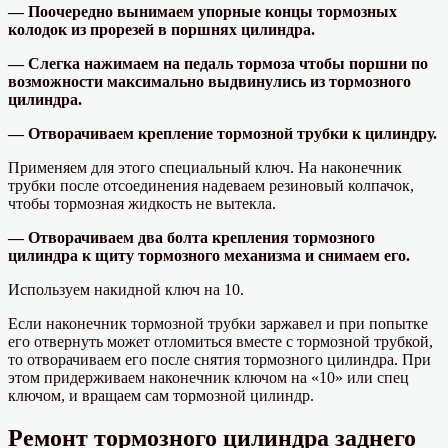
— Поочередно вынимаем упорные концы тормозных
колодок из прорезей в поршнях цилиндра.
— Слегка нажимаем на педаль тормоза чтобы поршни по
возможности максимально выдвинулись из тормозного
цилиндра.
— Отворачиваем крепление тормозной трубки к цилиндру.
Применяем для этого специальный ключ. На наконечник
трубки после отсоединения надеваем резиновый колпачок,
чтобы тормозная жидкость не вытекла.
— Отворачиваем два болта крепления тормозного
цилиндра к щиту тормозного механизма и снимаем его.
Используем накидной ключ на 10.
Если наконечник тормозной трубки заржавел и при попытке
его отвернуть может отломиться вместе с тормозной трубкой,
то отворачиваем его после снятия тормозного цилиндра. При
этом придерживаем наконечник ключом на «10» или спец
ключом, и вращаем сам тормозной цилиндр.
Ремонт тормозного цилиндра заднего