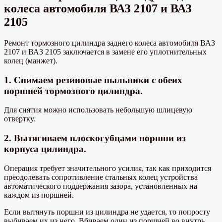
колеса автомобиля ВАЗ 2107 и ВАЗ
2105
Ремонт тормозного цилиндра заднего колеса автомобиля ВАЗ
2107 и ВАЗ 2105 заключается в замене его уплотнительных
колец (манжет).
1. Снимаем резиновые пыльники с обеих
поршней тормозного цилиндра.
Для снятия можно использовать небольшую шлицевую
отвертку.
2. Вытягиваем плоскогубцами поршни из
корпуса цилиндра.
Операция требует значительного усилия, так как приходится
преодолевать сопротивление стальных колец устройства
автоматического поддержания зазора, установленных на
каждом из поршней.
Если вытянуть поршни из цилиндра не удается, то попросту
выбиваем их из него. Вбиваем один из поршней во внутрь