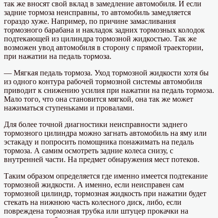
так же вносят свой вклад в замедление автомобиля. И если
задние тормоза неисправны, то автомобиль замедляется
гораздо хуже. Например, по причине замасливания
тормозного барабана и накладок задних тормозных колодок
подтекающей из цилиндра тормозной жидкостью. Так же
возможен увод автомобиля в сторону с прямой траектории,
при нажатии на педаль тормоза.
— Мягкая педаль тормоза. Уход тормозной жидкости хотя бы
из одного контура рабочей тормозной системы автомобиля
приводит к снижению усилия при нажатии на педаль тормоза.
Мало того, что она становится мягкой, она так же может
нажиматься ступеньками и провалами.
Для более точной диагностики неисправности заднего
тормозного цилиндра можно загнать автомобиль на яму или
эстакаду и попросить помощника понажимать на педаль
тормоза. А самим осмотреть задние колеса снизу, с
внутренней части. На предмет обнаружения мест потеков.
Таким образом определяется где именно имеется подтекание
тормозной жидкости. А именно, если неисправен сам
тормозной цилиндр, тормозная жидкость при нажатии будет
стекать на нижнюю часть колесного диск, либо, если
повреждена тормозная трубка или штуцер прокачки на