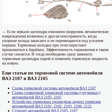
— Если зеркало цилиндра изношено (коррозия, механические
повреждения) возможна и другая неисправность, когда
упорные кольца закисают и не перемещаются под усилием
поршня. Тормозные колодки при этом перестают
прижиматься к барабану. Эффективность торможения в таком
случае снизится. И тогда необходимо сразу заменить
тормозные цилиндры парой и поменять тормозную жидкость
на новую.
Еще статьи по тормозной системе автомобиля
ВАЗ 2107 и ВАЗ 2105
Схема тормозной системы автомобиля ВАЗ 2107
Схема стояночной тормозной системы («ручника»)
автомобилей ВАЗ 2105, 2107
Устройство тормозных цилиндров задних тормозов
автомобилей ВАЗ 2101, 2102, 2103, 2106, 2121
Суппорт автомобилей ВАЗ 2105, 2107