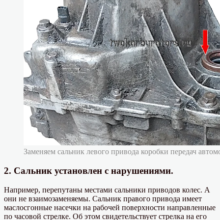
Заменяем сальник левого привода коробки передач автом
2. Сальник установлен с нарушениями.
Например, перепутаны местами сальники приводов колес. А
они не взаимозаменяемы. Сальник правого привода имеет
маслосгонные насечки на рабочей поверхности направленные
по часовой стрелке. Об этом свидетельствует стрелка на его