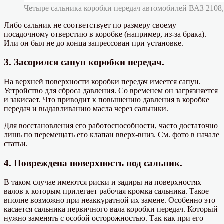
Четыре сальника коробки передач автомобилей ВАЗ 2108,
Либо сальник не соответствует по размеру своему
посадочному отверстию в коробке (например, из-за брака).
Или он был не до конца запрессован при установке.
3. Засорился сапун коробки передач.
На верхней поверхности коробки передач имеется сапун.
Устройство для сброса давления. Со временем он загрязняется
и закисает. Что приводит к повышению давления в коробке
передач и выдавливанию масла через сальники.
Для восстановления его работоспособности, часто достаточно
лишь по перемещать его клапан вверх-вниз. См. фото в начале
статьи.
4. Повреждена поверхность под сальник.
В таком случае имеются риски и задиры на поверхностях
валов к которым прилегает рабочая кромка сальника. Такое
вполне возможно при неаккуратной их замене. Особенно это
касается сальника первичного вала коробки передач. Который
нужно заменять с особой осторожностью. Так как при его