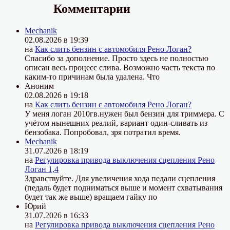
Комментарии
Mechanik
02.08.2026 в 19:39
на
Как слить бензин с автомобиля Рено Логан?
Спасибо за дополнение. Просто здесь не полностью
описан весь процесс слива. Возможно часть текста по
каким-то причинам была удалена. Что
Аноним
02.08.2026 в 19:18
на
Как слить бензин с автомобиля Рено Логан?
У меня логан 2010гв.нужен был бензин для триммера. С
учётом нынешних реалий, вариант один-сливать из
бензобака. Попробовал, зря потратил время.
Mechanik
31.07.2026 в 18:19
на
Регулировка привода выключения сцепления Рено
Логан 1,4
Здравствуйте. Для увеличения хода педали сцепления
(педаль будет подниматься выше и момент схватывания
будет так же выше) вращаем гайку по
Юрий
31.07.2026 в 16:33
на
Регулировка привода выключения сцепления Рено