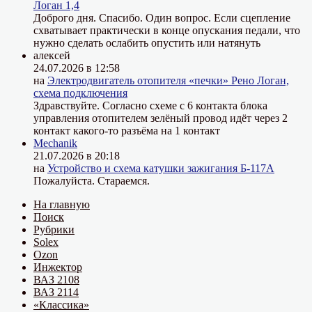
Логан 1,4
Доброго дня. Спасибо. Один вопрос. Если сцепление
схватывает практически в конце опускания педали, что
нужно сделать ослабить опустить или натянуть
алексей
24.07.2026 в 12:58
на
Электродвигатель отопителя «печки» Рено Логан,
схема подключения
Здравствуйте. Согласно схеме с 6 контакта блока
управления отопителем зелёный провод идёт через 2
контакт какого-то разъёма на 1 контакт
Mechanik
21.07.2026 в 20:18
на
Устройство и схема катушки зажигания Б-117А
Пожалуйста. Стараемся.
На главную
Поиск
Рубрики
Solex
Ozon
Инжектор
ВАЗ 2108
ВАЗ 2114
«Классика»