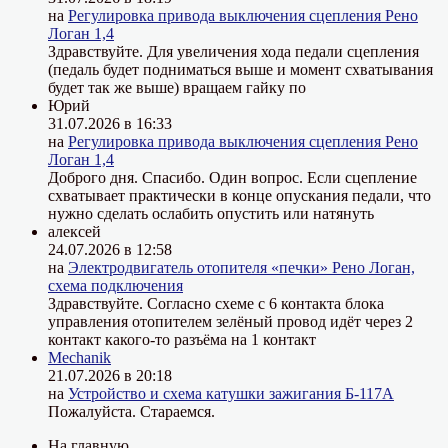
на
Регулировка привода выключения сцепления Рено
Логан 1,4
Здравствуйте. Для увеличения хода педали сцепления
(педаль будет подниматься выше и момент схватывания
будет так же выше) вращаем гайку по
Юрий
31.07.2026 в 16:33
на
Регулировка привода выключения сцепления Рено
Логан 1,4
Доброго дня. Спасибо. Один вопрос. Если сцепление
схватывает практически в конце опускания педали, что
нужно сделать ослабить опустить или натянуть
алексей
24.07.2026 в 12:58
на
Электродвигатель отопителя «печки» Рено Логан,
схема подключения
Здравствуйте. Согласно схеме с 6 контакта блока
управления отопителем зелёный провод идёт через 2
контакт какого-то разъёма на 1 контакт
Mechanik
21.07.2026 в 20:18
на
Устройство и схема катушки зажигания Б-117А
Пожалуйста. Стараемся.
На главную