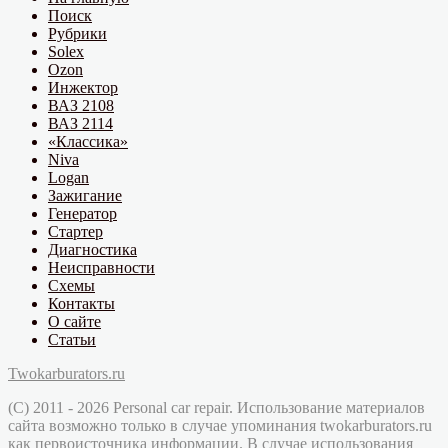
Поиск
Рубрики
Solex
Ozon
Инжектор
ВАЗ 2108
ВАЗ 2114
«Классика»
Niva
Logan
Зажигание
Генератор
Стартер
Диагностика
Неисправности
Схемы
Контакты
О сайте
Статьи
Twokarburators.ru
(C) 2011 - 2026 Personal car repair. Использование материалов
сайта возможно только в случае упоминания twokarburators.ru
как первоисточника информации. В случае использования